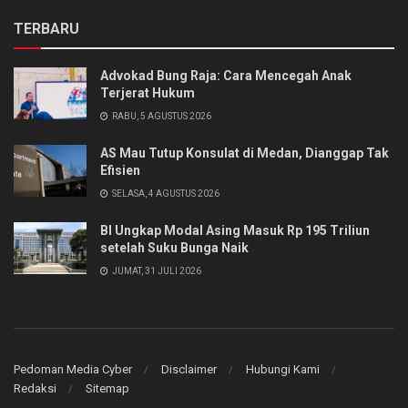
TERBARU
Advokad Bung Raja: Cara Mencegah Anak
Terjerat Hukum
RABU, 5 AGUSTUS 2026
AS Mau Tutup Konsulat di Medan, Dianggap Tak
Efisien
SELASA, 4 AGUSTUS 2026
BI Ungkap Modal Asing Masuk Rp 195 Triliun
setelah Suku Bunga Naik
JUMAT, 31 JULI 2026
Pedoman Media Cyber
Disclaimer
Hubungi Kami
Redaksi
Sitemap