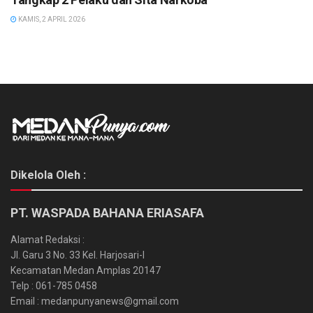
KAMIS, 2 APRIL 2026
Dikelola Oleh :
PT. WASPADA BAHANA ERIASAFA
Alamat Redaksi :
Jl. Garu 3 No. 33 Kel. Harjosari-I
Kecamatan Medan Amplas 20147
Telp : 061-785 0458
Email : medanpunyanews@gmail.com