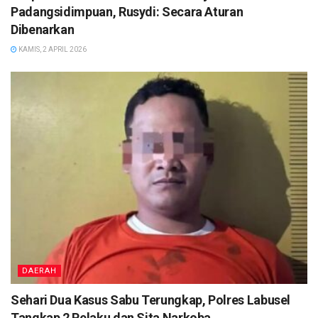
Padangsidimpuan, Rusydi: Secara Aturan
Dibenarkan
KAMIS, 2 APRIL 2026
DAERAH
Sehari Dua Kasus Sabu Terungkap, Polres Labusel
Tangkap 2 Pelaku dan Sita Narkoba