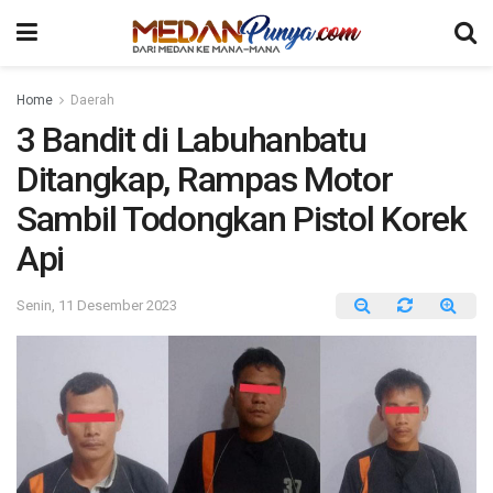
Home
Daerah
3 Bandit di Labuhanbatu
Ditangkap, Rampas Motor
Sambil Todongkan Pistol Korek
Api
Senin, 11 Desember 2023