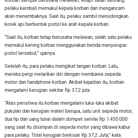
Korban sempat berusaha melawan, tetapi salah seorang
pelaku kembali memukul kepala korban dan mengancam
akan menembaknya. Saat itu, pelaku sambil menodongkan
korek api berbentuk pistol ke arah kepala korban.
“Saat itu, korban tetap berusaha melawan, salah satu pelaku
memukul kening korban menggunakan benda menyerupai
pistol tersebut,” ujarnya.
Setelah itu, para pelaku mengikat tangan korban. Lalu,
mereka pergi melarikan diri dengan membawa sepeda
motor dan handphone korban. Akibat kejadian itu, korban
mengalami kerugian sekitar Rp 37,2 juta.
“Atas peristiwa itu korban mengalami luka-luka akibat
pukulan dan kerugian materi berupa, satu unit sepeda motor,
dua hp dan uang tunai dalam dompet senilai Rp 1.450.000
yang saat itu disimpan di sepeda motor yang dibawa kabur
para pelaku. Total kerugian berkisar Rp 37,2 Juta,” kata