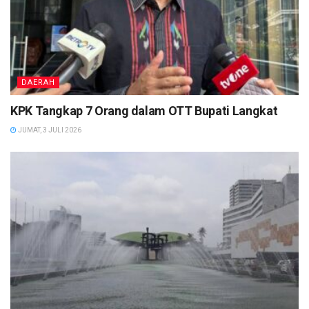
DAERAH
KPK Tangkap 7 Orang dalam OTT Bupati Langkat
JUMAT, 3 JULI 2026