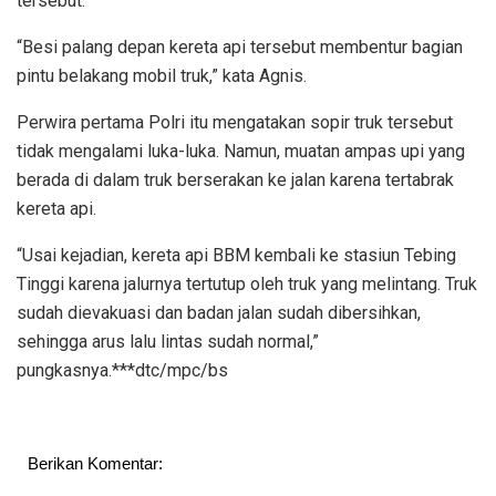
tersebut.
“Besi palang depan kereta api tersebut membentur bagian
pintu belakang mobil truk,” kata Agnis.
Perwira pertama Polri itu mengatakan sopir truk tersebut
tidak mengalami luka-luka. Namun, muatan ampas upi yang
berada di dalam truk berserakan ke jalan karena tertabrak
kereta api.
“Usai kejadian, kereta api BBM kembali ke stasiun Tebing
Tinggi karena jalurnya tertutup oleh truk yang melintang. Truk
sudah dievakuasi dan badan jalan sudah dibersihkan,
sehingga arus lalu lintas sudah normal,”
pungkasnya.***dtc/mpc/bs
Berikan Komentar: