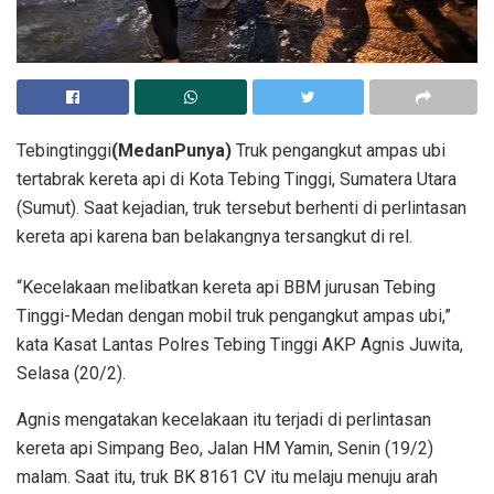
Tebingtinggi
(MedanPunya)
Truk pengangkut ampas ubi
tertabrak kereta api di Kota Tebing Tinggi, Sumatera Utara
(Sumut). Saat kejadian, truk tersebut berhenti di perlintasan
kereta api karena ban belakangnya tersangkut di rel.
“Kecelakaan melibatkan kereta api BBM jurusan Tebing
Tinggi-Medan dengan mobil truk pengangkut ampas ubi,”
kata Kasat Lantas Polres Tebing Tinggi AKP Agnis Juwita,
Selasa (20/2).
Agnis mengatakan kecelakaan itu terjadi di perlintasan
kereta api Simpang Beo, Jalan HM Yamin, Senin (19/2)
malam. Saat itu, truk BK 8161 CV itu melaju menuju arah