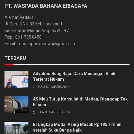
PT. WASPADA BAHANA ERIASAFA
Alamat Redaksi :
Jl. Garu 3 No. 33 Kel. Harjosari-I
Kecamatan Medan Amplas 20147
Telp : 061-785 0458
Email : medanpunyanews@gmail.com
TERBARU
Advokad Bung Raja: Cara Mencegah Anak
Terjerat Hukum
RABU, 5 AGUSTUS 2026
AS Mau Tutup Konsulat di Medan, Dianggap Tak
Efisien
SELASA, 4 AGUSTUS 2026
BI Ungkap Modal Asing Masuk Rp 195 Triliun
setelah Suku Bunga Naik