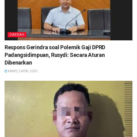
DAERAH
Respons Gerindra soal Polemik Gaji DPRD
Padangsidimpuan, Rusydi: Secara Aturan
Dibenarkan
KAMIS, 2 APRIL 2026