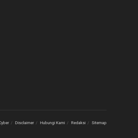
Cyber
Disclaimer
Hubungi Kami
Redaksi
Sitemap