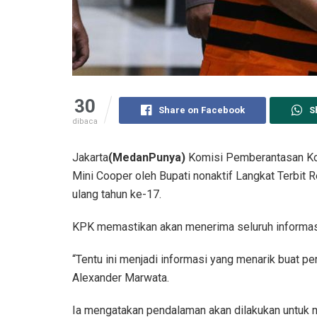
30
Share on Facebook
S
dibaca
Jakarta
(MedanPunya)
Komisi Pemberantasan Kor
Mini Cooper oleh Bupati nonaktif Langkat Terbit R
ulang tahun ke-17.
KPK memastikan akan menerima seluruh informasi
“Tentu ini menjadi informasi yang menarik buat pe
Alexander Marwata.
Ia mengatakan pendalaman akan dilakukan untuk 