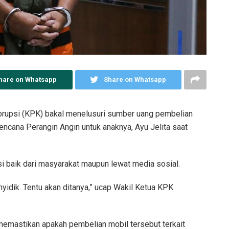
hare on Whatsapp
Share on Whatsapp
upsi (KPK) bakal menelusuri sumber uang pembelian
encana Perangin Angin untuk anaknya, Ayu Jelita saat
 baik dari masyarakat maupun lewat media sosial.
nyidik. Tentu akan ditanya,” ucap Wakil Ketua KPK
memastikan apakah pembelian mobil tersebut terkait