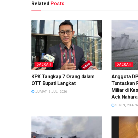
Related
Posts
DAERAH
DAERAH
KPK Tangkap 7 Orang dalam
Anggota DP
OTT Bupati Langkat
Tuntaskan 
Miliar di K
JUMAT, 3 JULI 2026
Aek Nabara
SENIN, 20 APR