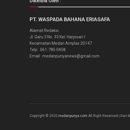
Dikelola Oleh :
PT. WASPADA BAHANA ERIASAFA
Alamat Redaksi :
Jl. Garu 3 No. 33 Kel. Harjosari-I
Kecamatan Medan Amplas 20147
Telp : 061-785 0458
Email : medanpunyanews@gmail.com
Copyright © 2020
medanpunya.com
All Right Reserved | Dar