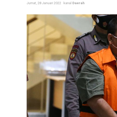
Jumat, 28 Januari 2022
kanal
Daerah