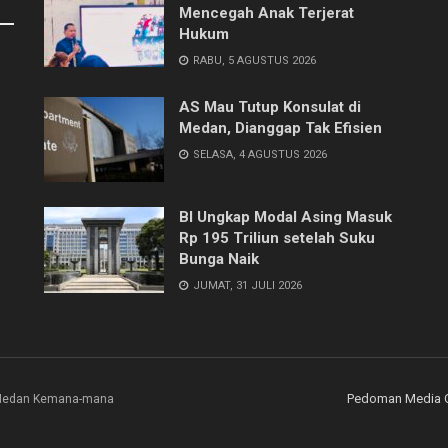
Mencegah Anak Terjerat
Hukum
RABU, 5 AGUSTUS 2026
AS Mau Tutup Konsulat di
Medan, Dianggap Tak Efisien
SELASA, 4 AGUSTUS 2026
BI Ungkap Modal Asing Masuk
Rp 195 Triliun setelah Suku
Bunga Naik
JUMAT, 31 JULI 2026
Pedoman Media 
i Medan Kemana-mana