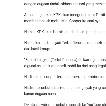
dengan dugaan tindak pidana korupsi yang menjera
Alex mengatakan KPK akan mengonfirmasi Terbit 
membeli hadiah mobil Mini Cooper ke anaknya.
Namun KPK akan bersikap adil dalam penelusuran
Hal itu karena bisa jadi Terbit Rencana membeli h
dari hasil korupsi.
“Bupati Langkat (Terbit Rencana) itu kan juga se
digunakan untuk membeli mobil itu dari uang legal sa
Hadiah mini cooper tersebut menjad pembicaraan p
Hadiah tersebut diberikan oleh sang ayah yang sa
kasus dugaan suap.
Diketahui, video tersebut diunggah ke YouTube ol