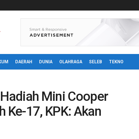
KUM
DAERAH
DUNIA
OLAHRAGA
SELEB
TEKNO
i Hadiah Mini Cooper
h Ke-17, KPK: Akan