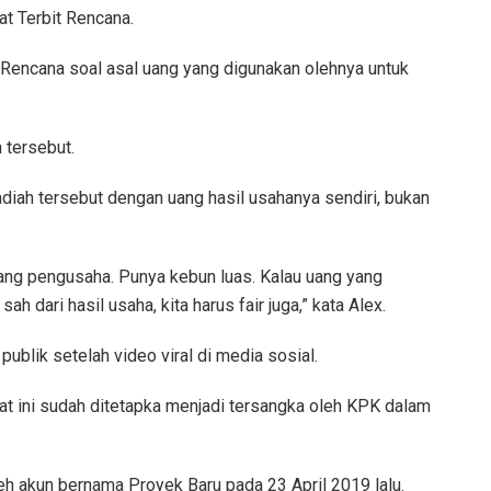
t Terbit Rencana.
Rencana soal asal uang yang digunakan olehnya untuk
 tersebut.
adiah tersebut dengan uang hasil usahanya sendiri, bukan
orang pengusaha. Punya kebun luas. Kalau uang yang
h dari hasil usaha, kita harus fair juga,” kata Alex.
ublik setelah video viral di media sosial.
at ini sudah ditetapka menjadi tersangka oleh KPK dalam
eh akun bernama Proyek Baru pada 23 April 2019 lalu.