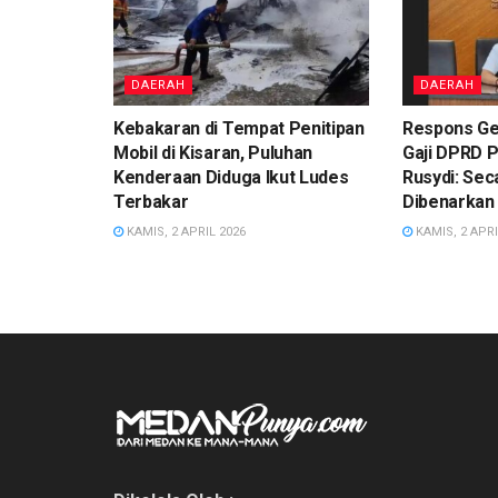
DAERAH
DAERAH
Kebakaran di Tempat Penitipan
Respons Ge
Mobil di Kisaran, Puluhan
Gaji DPRD 
Kenderaan Diduga Ikut Ludes
Rusydi: Sec
Terbakar
Dibenarkan
KAMIS, 2 APRIL 2026
KAMIS, 2 APRI