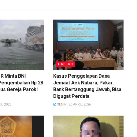
DAERAH
R Minta BNI
Kasus Penggelapan Dana
Pengembalian Rp 28
Jemaat Aek Nabara, Pakar:
asus Gereja Paroki
Bank Bertanggung Jawab, Bisa
Digugat Perdata
IL 2026
SENIN, 20 APRIL 2026