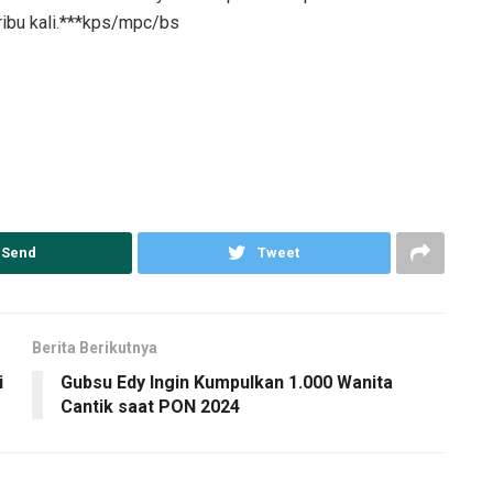
 ribu kali.***kps/mpc/bs
Send
Tweet
Berita Berikutnya
i
Gubsu Edy Ingin Kumpulkan 1.000 Wanita
Cantik saat PON 2024