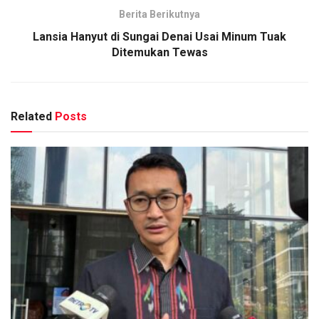
Berita Berikutnya
Lansia Hanyut di Sungai Denai Usai Minum Tuak
Ditemukan Tewas
Related
Posts