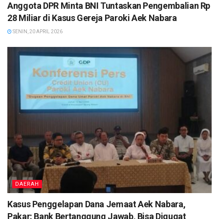
Anggota DPR Minta BNI Tuntaskan Pengembalian Rp
28 Miliar di Kasus Gereja Paroki Aek Nabara
SENIN, 20 APRIL 2026
DAERAH
Kasus Penggelapan Dana Jemaat Aek Nabara,
Pakar: Bank Bertanggung Jawab, Bisa Digugat