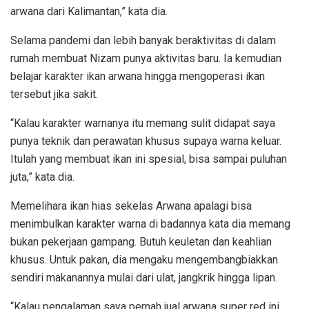
arwana dari Kalimantan,” kata dia.
Selama pandemi dan lebih banyak beraktivitas di dalam
rumah membuat Nizam punya aktivitas baru. Ia kemudian
belajar karakter ikan arwana hingga mengoperasi ikan
tersebut jika sakit.
“Kalau karakter warnanya itu memang sulit didapat saya
punya teknik dan perawatan khusus supaya warna keluar.
Itulah yang membuat ikan ini spesial, bisa sampai puluhan
juta,” kata dia.
Memelihara ikan hias sekelas Arwana apalagi bisa
menimbulkan karakter warna di badannya kata dia memang
bukan pekerjaan gampang. Butuh keuletan dan keahlian
khusus. Untuk pakan, dia mengaku mengembangbiakkan
sendiri makanannya mulai dari ulat, jangkrik hingga lipan.
“Kalau pengalaman saya pernah jual arwana super red ini