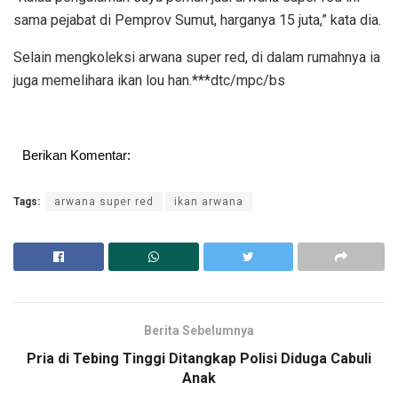
sama pejabat di Pemprov Sumut, harganya 15 juta,” kata dia.
Selain mengkoleksi arwana super red, di dalam rumahnya ia
juga memelihara ikan lou han.***dtc/mpc/bs
Berikan Komentar:
Tags:
arwana super red
ikan arwana
Berita Sebelumnya
Pria di Tebing Tinggi Ditangkap Polisi Diduga Cabuli
Anak