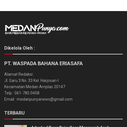
Dikelola Oleh :
PT. WASPADA BAHANA ERIASAFA
Alamat Redaksi :
Jl. Garu 3 No. 33 Kel. Harjosari-I
Kecamatan Medan Amplas 20147
Telp : 061-785 0458
Email : medanpunyanews@gmail.com
TERBARU