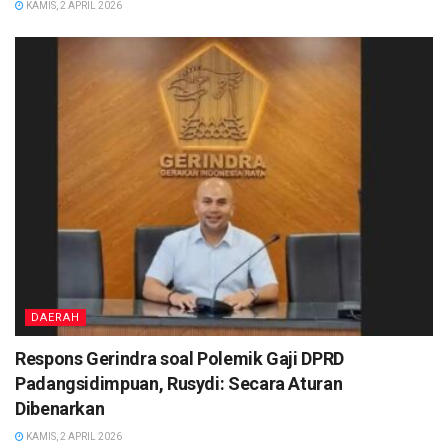
KAMIS, 2 APRIL 2026
DAERAH
Respons Gerindra soal Polemik Gaji DPRD
Padangsidimpuan, Rusydi: Secara Aturan
Dibenarkan
KAMIS, 2 APRIL 2026