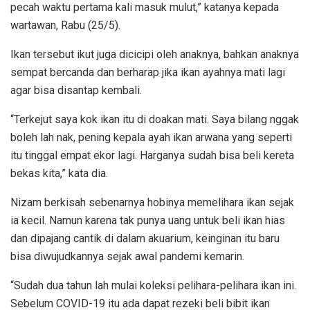
pecah waktu pertama kali masuk mulut,” katanya kepada
wartawan, Rabu (25/5).
Ikan tersebut ikut juga dicicipi oleh anaknya, bahkan anaknya
sempat bercanda dan berharap jika ikan ayahnya mati lagi
agar bisa disantap kembali.
“Terkejut saya kok ikan itu di doakan mati. Saya bilang nggak
boleh lah nak, pening kepala ayah ikan arwana yang seperti
itu tinggal empat ekor lagi. Harganya sudah bisa beli kereta
bekas kita,” kata dia.
Nizam berkisah sebenarnya hobinya memelihara ikan sejak
ia kecil. Namun karena tak punya uang untuk beli ikan hias
dan dipajang cantik di dalam akuarium, keinginan itu baru
bisa diwujudkannya sejak awal pandemi kemarin.
“Sudah dua tahun lah mulai koleksi pelihara-pelihara ikan ini.
Sebelum COVID-19 itu ada dapat rezeki beli bibit ikan