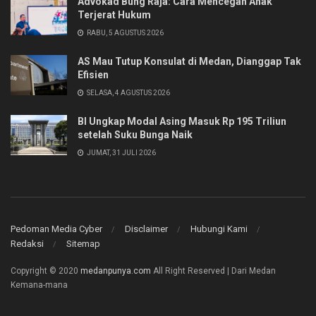
Advokad Bung Raja: Cara Mencegah Anak
Terjerat Hukum
RABU, 5 AGUSTUS 2026
AS Mau Tutup Konsulat di Medan, Dianggap Tak
Efisien
SELASA, 4 AGUSTUS 2026
BI Ungkap Modal Asing Masuk Rp 195 Triliun
setelah Suku Bunga Naik
JUMAT, 31 JULI 2026
Pedoman Media Cyber
Disclaimer
Hubungi Kami
Redaksi
Sitemap
Copyright © 2020
medanpunya.com
All Right Reserved | Dari Medan
Kemana-mana