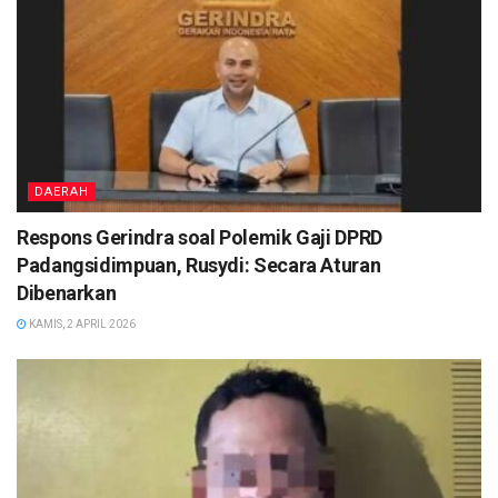
DAERAH
Respons Gerindra soal Polemik Gaji DPRD
Padangsidimpuan, Rusydi: Secara Aturan
Dibenarkan
KAMIS, 2 APRIL 2026