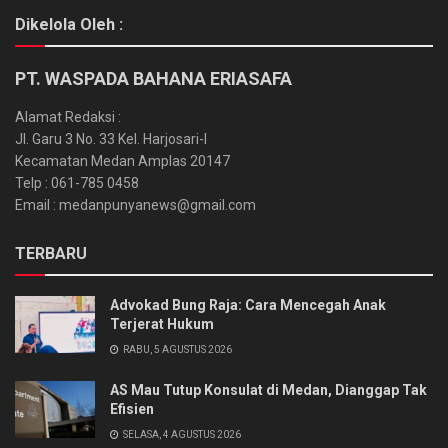
Dikelola Oleh :
PT. WASPADA BAHANA ERIASAFA
Alamat Redaksi :
Jl. Garu 3 No. 33 Kel. Harjosari-I
Kecamatan Medan Amplas 20147
Telp : 061-785 0458
Email : medanpunyanews@gmail.com
TERBARU
Advokad Bung Raja: Cara Mencegah Anak
Terjerat Hukum
RABU, 5 AGUSTUS 2026
AS Mau Tutup Konsulat di Medan, Dianggap Tak
Efisien
SELASA, 4 AGUSTUS 2026