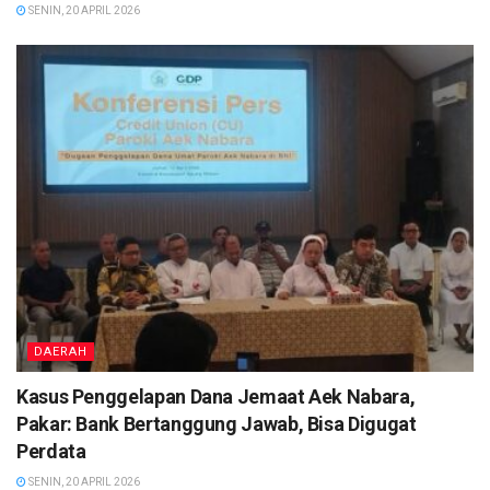
SENIN, 20 APRIL 2026
DAERAH
Kasus Penggelapan Dana Jemaat Aek Nabara,
Pakar: Bank Bertanggung Jawab, Bisa Digugat
Perdata
SENIN, 20 APRIL 2026