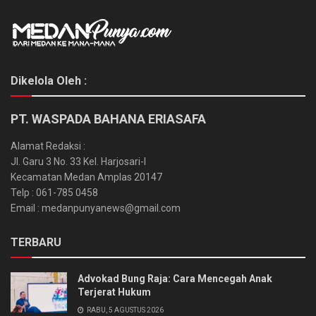
Dikelola Oleh :
PT. WASPADA BAHANA ERIASAFA
Alamat Redaksi :
Jl. Garu 3 No. 33 Kel. Harjosari-I
Kecamatan Medan Amplas 20147
Telp : 061-785 0458
Email : medanpunyanews@gmail.com
TERBARU
Advokad Bung Raja: Cara Mencegah Anak
Terjerat Hukum
RABU, 5 AGUSTUS 2026