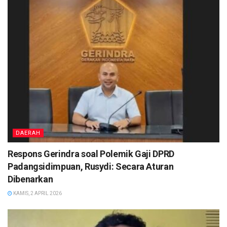
DAERAH
Respons Gerindra soal Polemik Gaji DPRD
Padangsidimpuan, Rusydi: Secara Aturan
Dibenarkan
KAMIS, 2 APRIL 2026