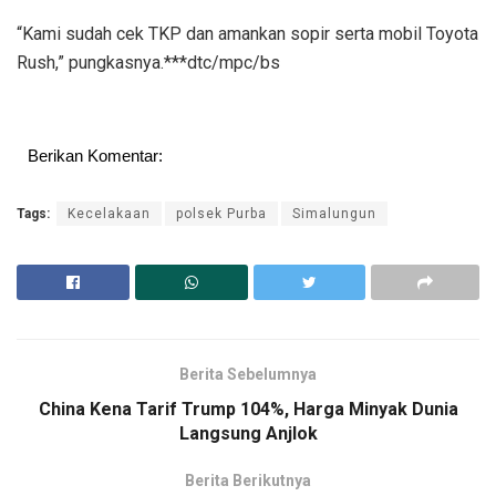
“Kami sudah cek TKP dan amankan sopir serta mobil Toyota
Rush,” pungkasnya.***dtc/mpc/bs
Berikan Komentar:
Tags:
Kecelakaan
polsek Purba
Simalungun
Berita Sebelumnya
China Kena Tarif Trump 104%, Harga Minyak Dunia
Langsung Anjlok
Berita Berikutnya