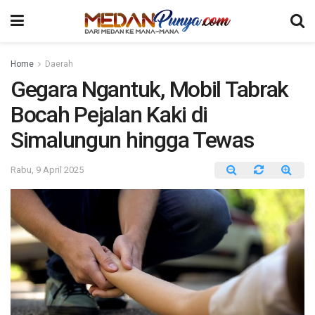
Home
Daerah
Gegara Ngantuk, Mobil Tabrak
Bocah Pejalan Kaki di
Simalungun hingga Tewas
Rabu, 9 April 2025