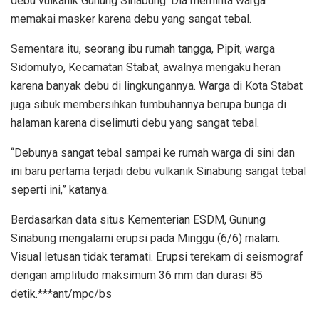
debu vulkanik Gunung Sinabung. Dia meminta warga
memakai masker karena debu yang sangat tebal.
Sementara itu, seorang ibu rumah tangga, Pipit, warga
Sidomulyo, Kecamatan Stabat, awalnya mengaku heran
karena banyak debu di lingkungannya. Warga di Kota Stabat
juga sibuk membersihkan tumbuhannya berupa bunga di
halaman karena diselimuti debu yang sangat tebal.
“Debunya sangat tebal sampai ke rumah warga di sini dan
ini baru pertama terjadi debu vulkanik Sinabung sangat tebal
seperti ini,” katanya.
Berdasarkan data situs Kementerian ESDM, Gunung
Sinabung mengalami erupsi pada Minggu (6/6) malam.
Visual letusan tidak teramati. Erupsi terekam di seismograf
dengan amplitudo maksimum 36 mm dan durasi 85
detik.***ant/mpc/bs