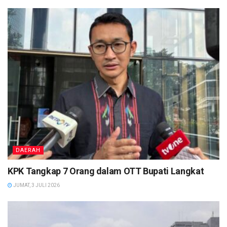
DAERAH
KPK Tangkap 7 Orang dalam OTT Bupati Langkat
JUMAT, 3 JULI 2026