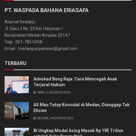
PT. WASPADA BAHANA ERIASAFA
Alamat Redaksi :
Jl. Garu 3 No. 33 Kel. Harjosari-I
Kecamatan Medan Amplas 20147
Telp : 061-785 0458
Email : medanpunyanews@gmail.com
TERBARU
Advokad Bung Raja: Cara Mencegah Anak
Terjerat Hukum
RABU, 5 AGUSTUS 2026
AS Mau Tutup Konsulat di Medan, Dianggap Tak
Efisien
SELASA, 4 AGUSTUS 2026
BI Ungkap Modal Asing Masuk Rp 195 Triliun