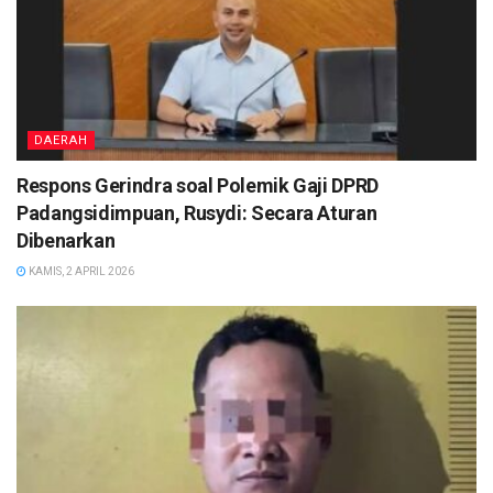
DAERAH
Respons Gerindra soal Polemik Gaji DPRD
Padangsidimpuan, Rusydi: Secara Aturan
Dibenarkan
KAMIS, 2 APRIL 2026