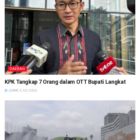
DAERAH
KPK Tangkap 7 Orang dalam OTT Bupati Langkat
JUMAT, 3 JULI 2026