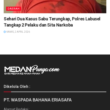
DAERAH
Sehari Dua Kasus Sabu Terungkap, Polres Labusel
Tangkap 2 Pelaku dan Sita Narkoba
KAMIS, 2 APRIL 2026
Dikelola Oleh :
PT. WASPADA BAHANA ERIASAFA
Alamat Redaksi :