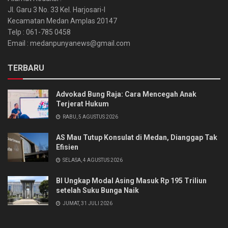
Jl. Garu 3 No. 33 Kel. Harjosari-I
Kecamatan Medan Amplas 20147
Telp : 061-785 0458
Email : medanpunyanews@gmail.com
TERBARU
Advokad Bung Raja: Cara Mencegah Anak
Terjerat Hukum
RABU, 5 AGUSTUS 2026
AS Mau Tutup Konsulat di Medan, Dianggap Tak
Efisien
SELASA, 4 AGUSTUS 2026
BI Ungkap Modal Asing Masuk Rp 195 Triliun
setelah Suku Bunga Naik
JUMAT, 31 JULI 2026