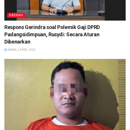
DAERAH
Respons Gerindra soal Polemik Gaji DPRD
Padangsidimpuan, Rusydi: Secara Aturan
Dibenarkan
KAMIS, 2 APRIL 2026