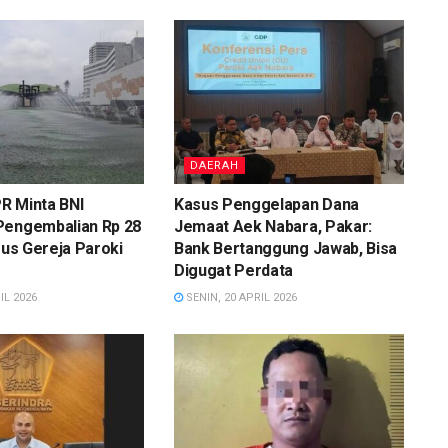
DAERAH
R Minta BNI
Kasus Penggelapan Dana
Pengembalian Rp 28
Jemaat Aek Nabara, Pakar:
asus Gereja Paroki
Bank Bertanggung Jawab, Bisa
Digugat Perdata
IL 2026
SENIN, 20 APRIL 2026