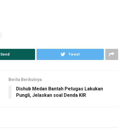
Send
Tweet
Berita Berikutnya
Dishub Medan Bantah Petugas Lakukan
Pungli, Jelaskan soal Denda KIR