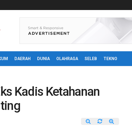
KUM
DAERAH
DUNIA
OLAHRAGA
SELEB
TEKNO
 Eks Kadis Ketahanan
ting