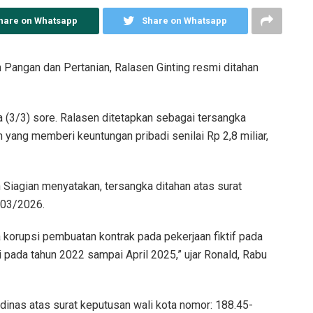
hare on Whatsapp
Share on Whatsapp
Pangan dan Pertanian, Ralasen Ginting resmi ditahan
sa (3/3) sore. Ralasen ditetapkan sebagai tersangka
ng memberi keuntungan pribadi senilai Rp 2,8 miliar,
n Siagian menyatakan, tersangka ditahan atas surat
/03/2026.
a korupsi pembuatan kontrak pada pekerjaan fiktif pada
 pada tahun 2022 sampai April 2025,” ujar Ronald, Rabu
 dinas atas surat keputusan wali kota nomor: 188.45-