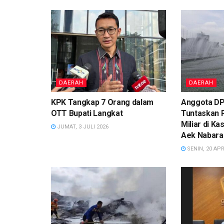
DAERAH
DAERAH
KPK Tangkap 7 Orang dalam
Anggota DP
OTT Bupati Langkat
Tuntaskan 
Miliar di K
JUMAT, 3 JULI 2026
Aek Nabara
SENIN, 20 APR