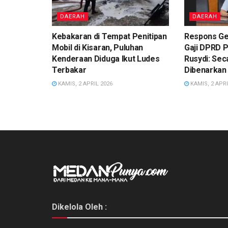
DAERAH
DAERAH
Kebakaran di Tempat Penitipan
Respons Ge
Mobil di Kisaran, Puluhan
Gaji DPRD 
Kenderaan Diduga Ikut Ludes
Rusydi: Sec
Terbakar
Dibenarkan
KAMIS, 2 APRIL 2026
KAMIS, 2 APRI
Dikelola Oleh :