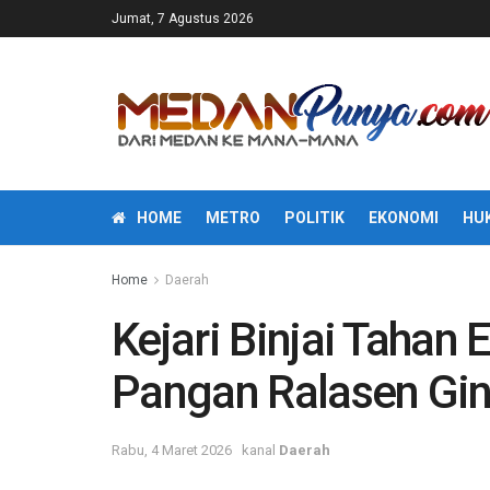
Jumat, 7 Agustus 2026
HOME
METRO
POLITIK
EKONOMI
HU
Home
Daerah
Kejari Binjai Tahan
Pangan Ralasen Gin
Rabu, 4 Maret 2026
kanal
Daerah