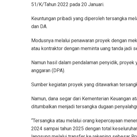
51/K/Tahun 2022 pada 20 Januari.
Keuntungan pribadi yang diperoleh tersangka melal
dan DA.
Modusnya melalui penawaran proyek dengan mek
atau kontraktor dengan meminta uang tanda jadi s
Namun hasil dalam pendalaman penyidik, proyek 
anggaran (DPA).
Sumber kegiatan proyek yang ditawarkan tersangka,
Namun, dana segar dari Kementerian Keuangan at
ditumbalkan menjadi tersangka dugaan penyalah
“Tersangka atau melalui orang kepercayaan mene
2024 sampai tahun 2025 dengan total keseluruhan 
langsung melalui transfer ke rekening sebesar Rp 1