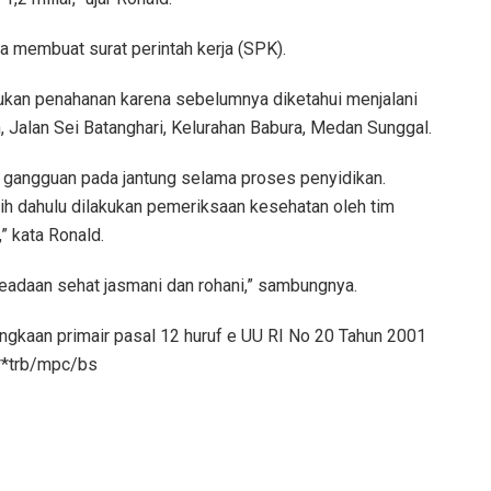
a membuat surat perintah kerja (SPK).
ukan penahanan karena sebelumnya diketahui menjalani
, Jalan Sei Batanghari, Kelurahan Babura, Medan Sunggal.
gangguan pada jantung selama proses penyidikan.
ih dahulu dilakukan pemeriksaan kesehatan oleh tim
” kata Ronald.
keadaan sehat jasmani dan rohani,” sambungnya.
angkaan primair pasal 12 huruf e UU RI No 20 Tahun 2001
***trb/mpc/bs