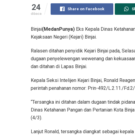
24
Share on Facebook
S
dibaca
Binjai
(MedanPunya)
Eks Kepala Dinas Ketahanan 
Kejaksaan Negeri (Kejari) Binjai.
Ralasen ditahan penyidik Kejari Binjai pada, Sela
dugaan penyelewengan wewenang dan kekuasaan ya
dan ditahan di Lapas Binjai.
Kepala Seksi Intelijen Kejari Binjai, Ronald Reage
perintah penahanan nomor: Prin-492/L.2.11./Fd.2
“Tersangka ini ditahan dalam dugaan tindak pidan
Dinas Ketahanan Pangan dan Pertanian Kota Binjai
(4/3).
Lanjut Ronald, tersangka diangkat sebagai kepala