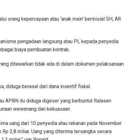
ui orang kepercayaan atau ‘anak main’ berinisial SH, AR
anisme pengadaan langsung atau PL kepada penyedia
ebagai biaya pembuatan kontrak.
yang ditawarkan tidak ada di dalam dokumen pelaksanaan
 diduga berasal dari dana insentif fiskal.
au APBN itu diduga digeser yang berbuntut Ralasen
gunaan wewenang dan kekuasaan.
rima uang dari 10 penyedia atau rekanan pada November
Rp 2,8 miliar. Uang yang diterima tersangka secara
,2 miliar,” ujar Ronald.