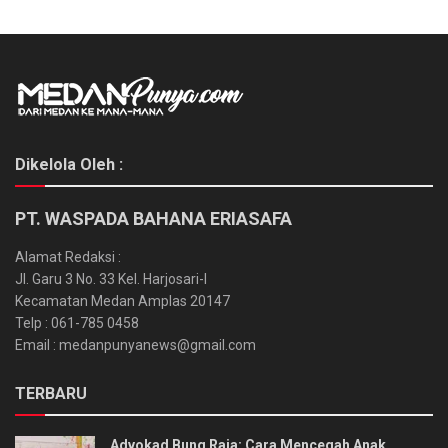
Dikelola Oleh :
PT. WASPADA BAHANA ERIASAFA
Alamat Redaksi :
Jl. Garu 3 No. 33 Kel. Harjosari-I
Kecamatan Medan Amplas 20147
Telp : 061-785 0458
Email : medanpunyanews@gmail.com
TERBARU
Advokad Bung Raja: Cara Mencegah Anak