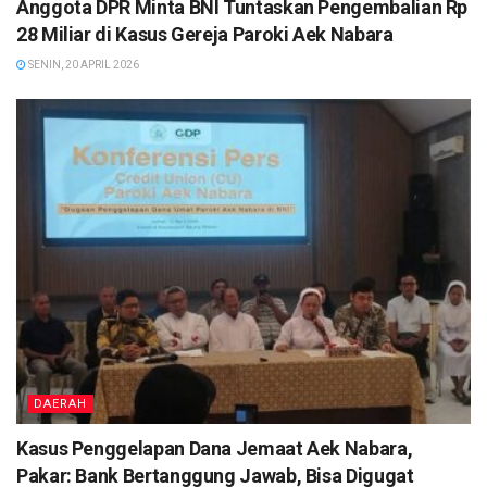
Anggota DPR Minta BNI Tuntaskan Pengembalian Rp
28 Miliar di Kasus Gereja Paroki Aek Nabara
SENIN, 20 APRIL 2026
DAERAH
Kasus Penggelapan Dana Jemaat Aek Nabara,
Pakar: Bank Bertanggung Jawab, Bisa Digugat