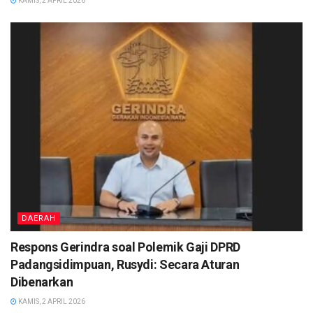
KAMIS, 2 APRIL 2026
DAERAH
Respons Gerindra soal Polemik Gaji DPRD
Padangsidimpuan, Rusydi: Secara Aturan
Dibenarkan
KAMIS, 2 APRIL 2026