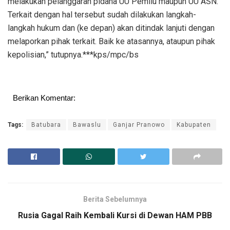
melakukan pelanggaran pidana UU Pemilu maupun UU ASN.
Terkait dengan hal tersebut sudah dilakukan langkah-
langkah hukum dan (ke depan) akan ditindak lanjuti dengan
melaporkan pihak terkait. Baik ke atasannya, ataupun pihak
kepolisian,” tutupnya.***kps/mpc/bs
Berikan Komentar:
Tags:
Batubara
Bawaslu
Ganjar Pranowo
Kabupaten
Berita Sebelumnya
Rusia Gagal Raih Kembali Kursi di Dewan HAM PBB