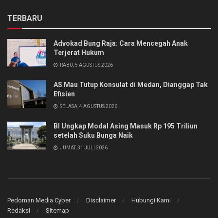
TERBARU
Advokad Bung Raja: Cara Mencegah Anak
Terjerat Hukum
RABU, 5 AGUSTUS 2026
AS Mau Tutup Konsulat di Medan, Dianggap Tak
Efisien
SELASA, 4 AGUSTUS 2026
BI Ungkap Modal Asing Masuk Rp 195 Triliun
setelah Suku Bunga Naik
JUMAT, 31 JULI 2026
Pedoman Media Cyber
Disclaimer
Hubungi Kami
Redaksi
Sitemap