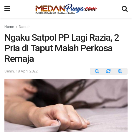
Home
Daerah
Ngaku Satpol PP Lagi Razia, 2
Pria di Taput Malah Perkosa
Remaja
Senin, 18 April 2022