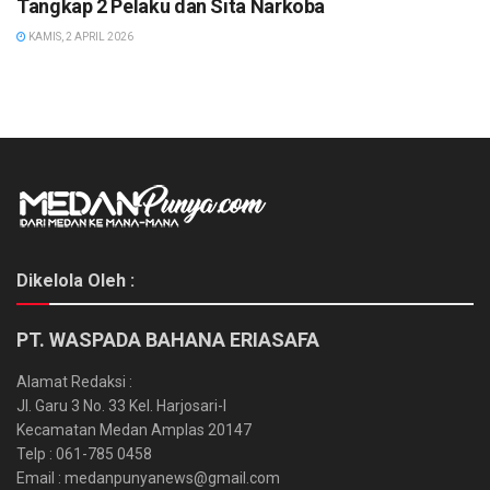
Tangkap 2 Pelaku dan Sita Narkoba
KAMIS, 2 APRIL 2026
Dikelola Oleh :
PT. WASPADA BAHANA ERIASAFA
Alamat Redaksi :
Jl. Garu 3 No. 33 Kel. Harjosari-I
Kecamatan Medan Amplas 20147
Telp : 061-785 0458
Email : medanpunyanews@gmail.com