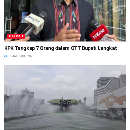
DAERAH
KPK Tangkap 7 Orang dalam OTT Bupati Langkat
JUMAT, 3 JULI 2026