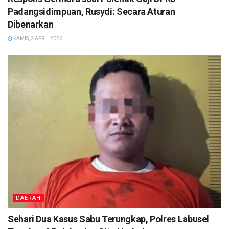
Padangsidimpuan, Rusydi: Secara Aturan
Dibenarkan
KAMIS, 2 APRIL 2026
DAERAH
Sehari Dua Kasus Sabu Terungkap, Polres Labusel