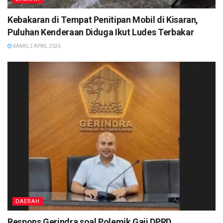
Kebakaran di Tempat Penitipan Mobil di Kisaran,
Puluhan Kenderaan Diduga Ikut Ludes Terbakar
KAMIS, 2 APRIL 2026
DAERAH
Respons Gerindra soal Polemik Gaji DPRD