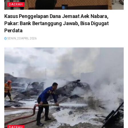
DAERAH
Kasus Penggelapan Dana Jemaat Aek Nabara,
Pakar: Bank Bertanggung Jawab, Bisa Digugat
Perdata
SENIN, 20 APRIL 2026
DAERAH