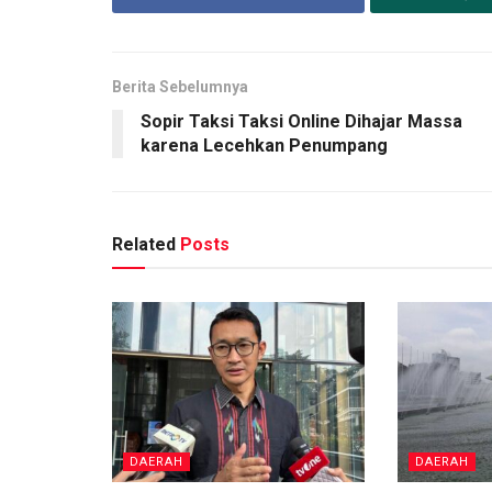
Berita Sebelumnya
Sopir Taksi Taksi Online Dihajar Massa
karena Lecehkan Penumpang
Related
Posts
DAERAH
DAERAH