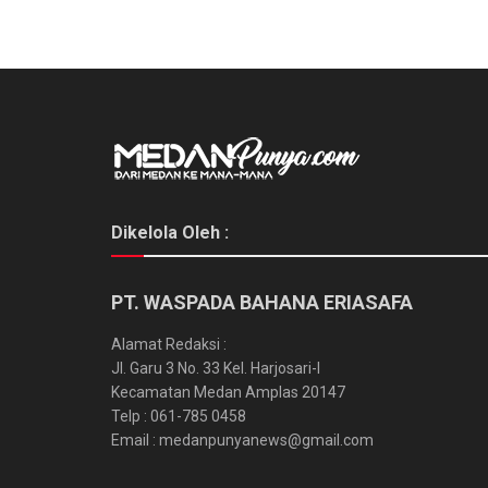
Dikelola Oleh :
PT. WASPADA BAHANA ERIASAFA
Alamat Redaksi :
Jl. Garu 3 No. 33 Kel. Harjosari-I
Kecamatan Medan Amplas 20147
Telp : 061-785 0458
Email : medanpunyanews@gmail.com