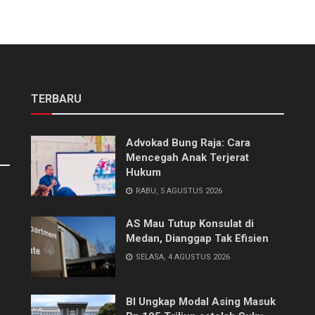
TERBARU
Advokad Bung Raja: Cara
Mencegah Anak Terjerat
Hukum
RABU, 5 AGUSTUS 2026
AS Mau Tutup Konsulat di
Medan, Dianggap Tak Efisien
SELASA, 4 AGUSTUS 2026
BI Ungkap Modal Asing Masuk