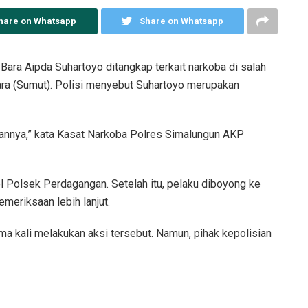
hare on Whatsapp
Share on Whatsapp
Bara Aipda Suhartoyo ditangkap terkait narkoba di salah
ara (Sumut). Polisi menyebut Suhartoyo merupakan
ngannya,” kata Kasat Narkoba Polres Simalungun AKP
 Polsek Perdagangan. Setelah itu, pelaku diboyong ke
meriksaan lebih lanjut.
ma kali melakukan aksi tersebut. Namun, pihak kepolisian