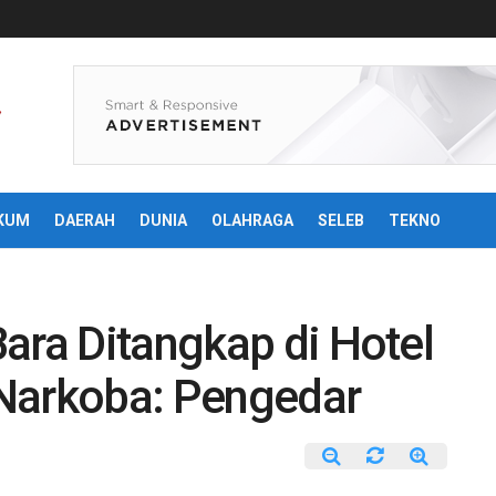
KUM
DAERAH
DUNIA
OLAHRAGA
SELEB
TEKNO
ara Ditangkap di Hotel
Narkoba: Pengedar