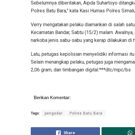
Sebelumnya diberitakan, Aipda Suhartoyo ditangka
Polres Batu Bara,” kata Kasi Humas Polres Simal
Verry mengatakan pelaku diamankan di salah satu
Kecamatan Bandar, Sabtu (15/2) malam. Awalnya, 
narkoba jenis sabu-sabu yang kerap dilakukan di ho
Lalu, petugas kepolisian menyelidiki informasi it
Selain menangkap pelaku, petugas juga mengaman
2,06 gram, dan timbangan digital.***dtc/mpc/bs
Berikan Komentar:
Tags:
pengedar
Polres Batu Bara
Share