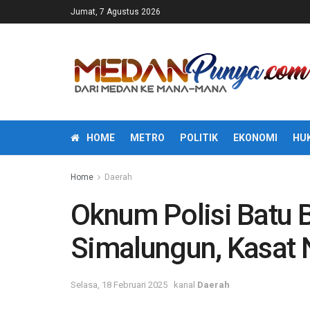
Jumat, 7 Agustus 2026
HOME
METRO
POLITIK
EKONOMI
HU
Home
Daerah
Oknum Polisi Batu B
Simalungun, Kasat 
Selasa, 18 Februari 2025
kanal
Daerah