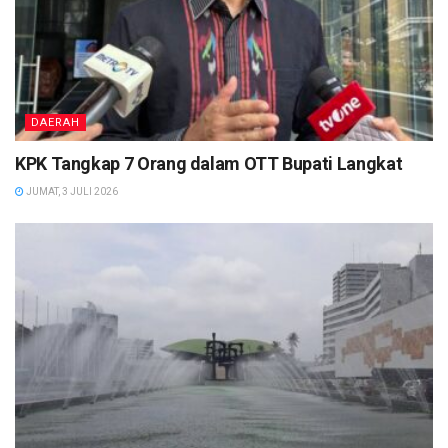
DAERAH
KPK Tangkap 7 Orang dalam OTT Bupati Langkat
JUMAT, 3 JULI 2026