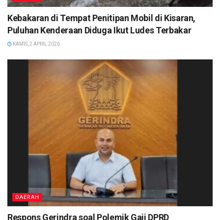
Kebakaran di Tempat Penitipan Mobil di Kisaran,
Puluhan Kenderaan Diduga Ikut Ludes Terbakar
KAMIS, 2 APRIL 2026
DAERAH
Respons Gerindra soal Polemik Gaji DPRD