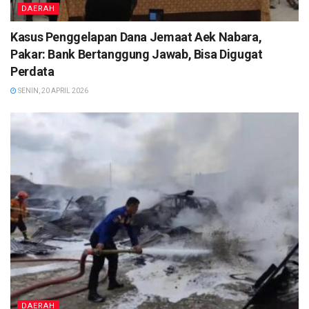
DAERAH
Kasus Penggelapan Dana Jemaat Aek Nabara,
Pakar: Bank Bertanggung Jawab, Bisa Digugat
Perdata
SENIN, 20 APRIL 2026
DAERAH