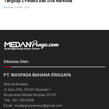
Tangkap 2 Pelaku dan Sita Narkoba
KAMIS, 2 APRIL 2026
Dikelola Oleh :
PT. WASPADA BAHANA ERIASAFA
Alamat Redaksi :
Jl. Garu 3 No. 33 Kel. Harjosari-I
Kecamatan Medan Amplas 20147
Telp : 061-785 0458
Email : medanpunyanews@gmail.com