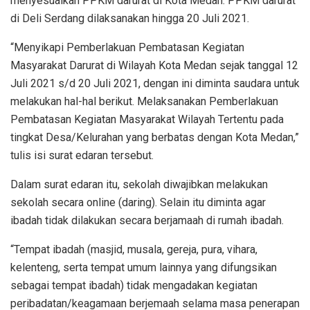
menyesuaikan PPKM darurat di Kota Medan. PPKM darurat
di Deli Serdang dilaksanakan hingga 20 Juli 2021.
“Menyikapi Pemberlakuan Pembatasan Kegiatan
Masyarakat Darurat di Wilayah Kota Medan sejak tanggal 12
Juli 2021 s/d 20 Juli 2021, dengan ini diminta saudara untuk
melakukan hal-hal berikut. Melaksanakan Pemberlakuan
Pembatasan Kegiatan Masyarakat Wilayah Tertentu pada
tingkat Desa/Kelurahan yang berbatas dengan Kota Medan,”
tulis isi surat edaran tersebut.
Dalam surat edaran itu, sekolah diwajibkan melakukan
sekolah secara online (daring). Selain itu diminta agar
ibadah tidak dilakukan secara berjamaah di rumah ibadah.
“Tempat ibadah (masjid, musala, gereja, pura, vihara,
kelenteng, serta tempat umum lainnya yang difungsikan
sebagai tempat ibadah) tidak mengadakan kegiatan
peribadatan/keagamaan berjemaah selama masa penerapan