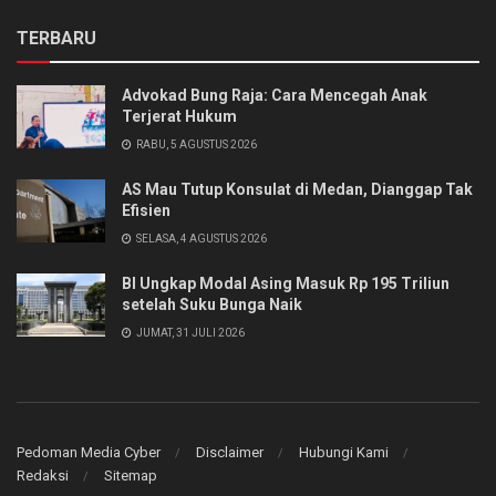
TERBARU
Advokad Bung Raja: Cara Mencegah Anak
Terjerat Hukum
RABU, 5 AGUSTUS 2026
AS Mau Tutup Konsulat di Medan, Dianggap Tak
Efisien
SELASA, 4 AGUSTUS 2026
BI Ungkap Modal Asing Masuk Rp 195 Triliun
setelah Suku Bunga Naik
JUMAT, 31 JULI 2026
Pedoman Media Cyber
Disclaimer
Hubungi Kami
Redaksi
Sitemap