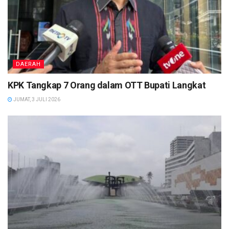
DAERAH
KPK Tangkap 7 Orang dalam OTT Bupati Langkat
JUMAT, 3 JULI 2026