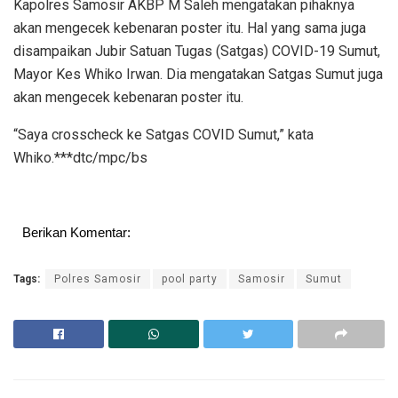
Kapolres Samosir AKBP M Saleh mengatakan pihaknya
akan mengecek kebenaran poster itu. Hal yang sama juga
disampaikan Jubir Satuan Tugas (Satgas) COVID-19 Sumut,
Mayor Kes Whiko Irwan. Dia mengatakan Satgas Sumut juga
akan mengecek kebenaran poster itu.
“Saya crosscheck ke Satgas COVID Sumut,” kata
Whiko.***dtc/mpc/bs
Berikan Komentar:
Tags:
Polres Samosir
pool party
Samosir
Sumut