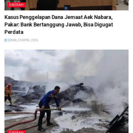
DAERAH
Kasus Penggelapan Dana Jemaat Aek Nabara,
Pakar: Bank Bertanggung Jawab, Bisa Digugat
Perdata
SENIN, 20 APRIL 2026
DAERAH