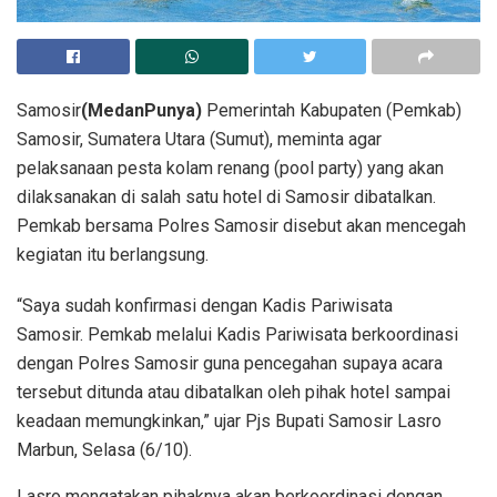
Samosir
(MedanPunya)
Pemerintah Kabupaten (Pemkab)
Samosir, Sumatera Utara (Sumut), meminta agar
pelaksanaan pesta kolam renang (pool party) yang akan
dilaksanakan di salah satu hotel di Samosir dibatalkan.
Pemkab bersama Polres Samosir disebut akan mencegah
kegiatan itu berlangsung.
“Saya sudah konfirmasi dengan Kadis Pariwisata
Samosir. Pemkab melalui Kadis Pariwisata berkoordinasi
dengan Polres Samosir guna pencegahan supaya acara
tersebut ditunda atau dibatalkan oleh pihak hotel sampai
keadaan memungkinkan,” ujar Pjs Bupati Samosir Lasro
Marbun, Selasa (6/10).
Lasro mengatakan pihaknya akan berkoordinasi dengan