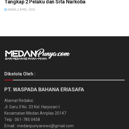
Tangkap 2 Pelaku dan Sita Narkoba
KAMIS, 2 APRIL 2026
Dikelola Oleh :
PT. WASPADA BAHANA ERIASAFA
Alamat Redaksi :
Jl. Garu 3 No. 33 Kel. Harjosari-I
Kecamatan Medan Amplas 20147
Telp : 061-785 0458
Email : medanpunyanews@gmail.com