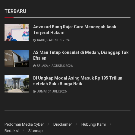
TERBARU
Advokad Bung Raja: Cara Mencegah Anak
Terjerat Hukum
RABU, 5 AGUSTUS 2026
AS Mau Tutup Konsulat di Medan, Dianggap Tak
Efisien
SELASA, 4 AGUSTUS 2026
BI Ungkap Modal Asing Masuk Rp 195 Triliun
setelah Suku Bunga Naik
JUMAT, 31 JULI 2026
Pedoman Media Cyber
Disclaimer
Hubungi Kami
Redaksi
Sitemap