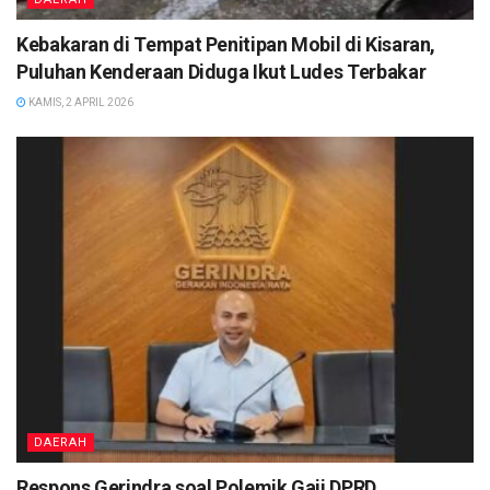
Kebakaran di Tempat Penitipan Mobil di Kisaran,
Puluhan Kenderaan Diduga Ikut Ludes Terbakar
KAMIS, 2 APRIL 2026
DAERAH
Respons Gerindra soal Polemik Gaji DPRD