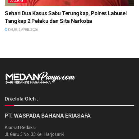
DAERAH
Sehari Dua Kasus Sabu Terungkap, Polres Labusel
Tangkap 2 Pelaku dan Sita Narkoba
KAMIS, 2 APRIL 2026
Dikelola Oleh :
PT. WASPADA BAHANA ERIASAFA
Alamat Redaksi :
Jl. Garu 3 No. 33 Kel. Harjosari-I