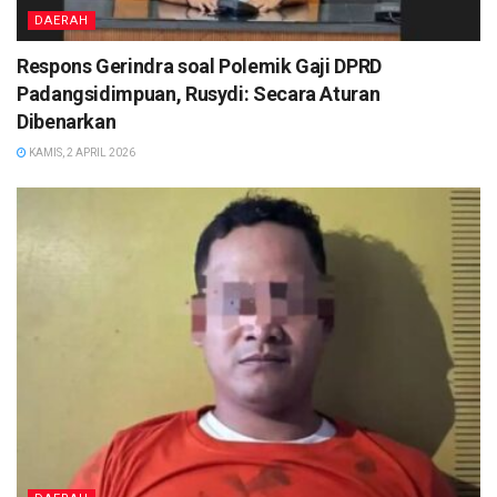
DAERAH
Respons Gerindra soal Polemik Gaji DPRD
Padangsidimpuan, Rusydi: Secara Aturan
Dibenarkan
KAMIS, 2 APRIL 2026