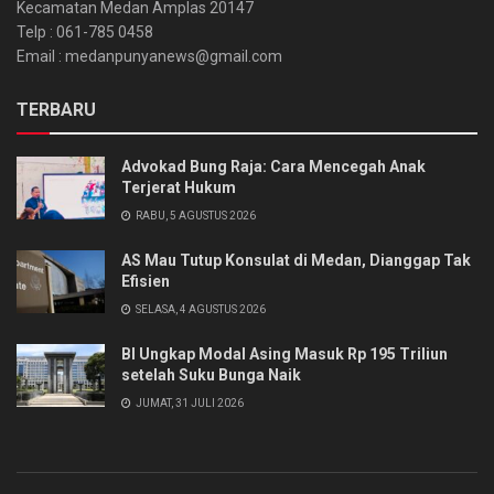
Kecamatan Medan Amplas 20147
Telp : 061-785 0458
Email : medanpunyanews@gmail.com
TERBARU
Advokad Bung Raja: Cara Mencegah Anak
Terjerat Hukum
RABU, 5 AGUSTUS 2026
AS Mau Tutup Konsulat di Medan, Dianggap Tak
Efisien
SELASA, 4 AGUSTUS 2026
BI Ungkap Modal Asing Masuk Rp 195 Triliun
setelah Suku Bunga Naik
JUMAT, 31 JULI 2026