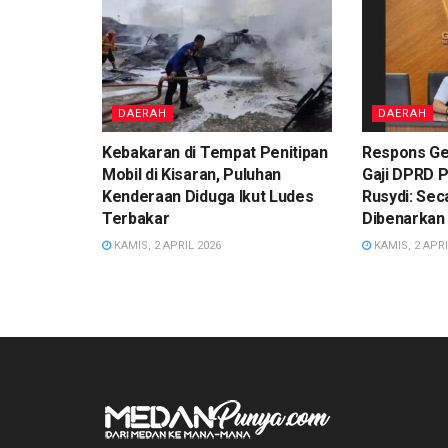
DAERAH
DAERAH
Kebakaran di Tempat Penitipan
Respons Ge
Mobil di Kisaran, Puluhan
Gaji DPRD 
Kenderaan Diduga Ikut Ludes
Rusydi: Sec
Terbakar
Dibenarkan
KAMIS, 2 APRIL 2026
KAMIS, 2 APRI