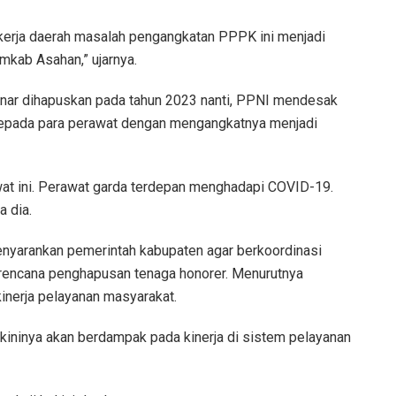
kerja daerah masalah pengangkatan PPPK ini menjadi
kab Asahan,” ujarnya.
enar dihapuskan pada tahun 2023 nanti, PPNI mendesak
pada para perawat dengan mengangkatnya menjadi
wat ini. Perawat garda terdepan menghadapi COVID-19.
a dia.
enyarankan pemerintah kabupaten agar berkoordinasi
rencana penghapusan tenaga honorer. Menurutnya
inerja pelayanan masyarakat.
ininya akan berdampak pada kinerja di sistem pelayanan