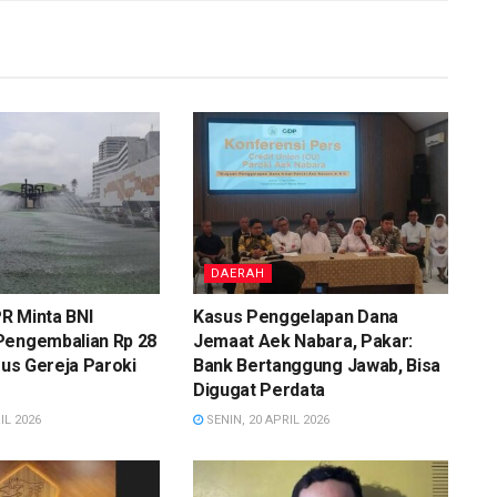
DAERAH
R Minta BNI
Kasus Penggelapan Dana
Pengembalian Rp 28
Jemaat Aek Nabara, Pakar:
asus Gereja Paroki
Bank Bertanggung Jawab, Bisa
Digugat Perdata
IL 2026
SENIN, 20 APRIL 2026