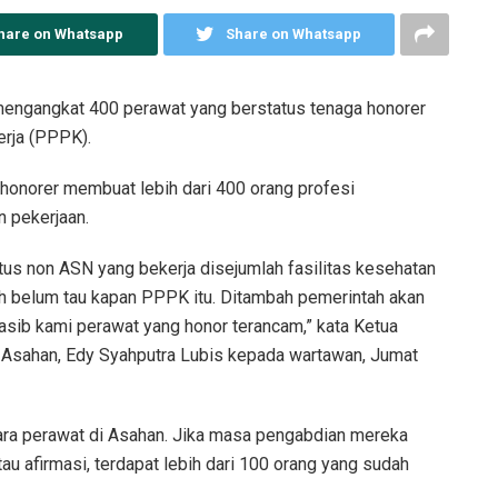
hare on Whatsapp
Share on Whatsapp
ngangkat 400 perawat yang berstatus tenaga honorer
erja (PPPK).
onorer membuat lebih dari 400 orang profesi
 pekerjaan.
us non ASN yang bekerja disejumlah fasilitas kesehatan
h belum tau kapan PPPK itu. Ditambah pemerintah akan
ib kami perawat yang honor terancam,” kata Ketua
Asahan, Edy Syahputra Lubis kepada wartawan, Jumat
ra perawat di Asahan. Jika masa pengabdian mereka
u afirmasi, terdapat lebih dari 100 orang yang sudah