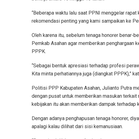
“Beberapa waktu lalu saat PPNI menggelar rapat 
rekomendasi penting yang kami sampaikan ke Pem
Oleh karena itu, sebelum tenaga honorer benar-b
Pemkab Asahan agar memberikan penghargaan ke
PPPK.
“Sebagai bentuk apresiasi terhadap profesi pera
Kita minta perhatiannya juga (diangkat PPPK),” kat
Politisi PPP Kabupaten Asahan, Julianto Putra m
dengan pusat untuk memberikan masukan terkait 
kebijakan itu akan memberikan dampak terhadap k
Dengan adanya penghapusan tenaga honorer, diyak
apalagi kalau dilihat dari sisi kemanusiaan.