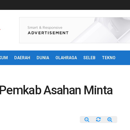
KUM
DAERAH
DUNIA
OLAHRAGA
SELEB
TEKNO
i Pemkab Asahan Minta