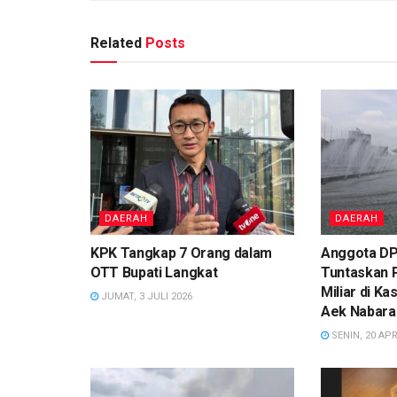
Related
Posts
DAERAH
DAERAH
KPK Tangkap 7 Orang dalam
Anggota DP
OTT Bupati Langkat
Tuntaskan 
Miliar di K
JUMAT, 3 JULI 2026
Aek Nabara
SENIN, 20 APR