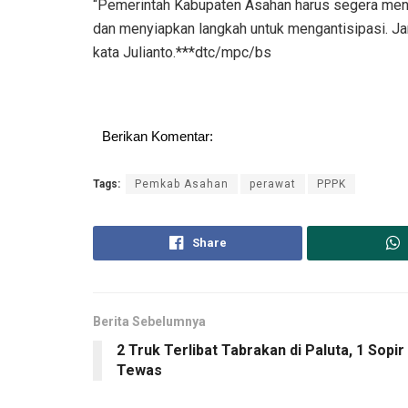
“Pemerintah Kabupaten Asahan harus segera meng
dan menyiapkan langkah untuk mengantisipasi. 
kata Julianto.***dtc/mpc/bs
Berikan Komentar:
Tags:
Pemkab Asahan
perawat
PPPK
Share
Berita Sebelumnya
2 Truk Terlibat Tabrakan di Paluta, 1 Sopir
Tewas