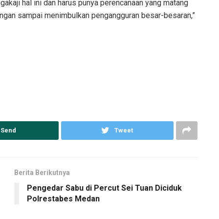
akaji hal ini dan harus punya perencanaan yang matang
Jangan sampai menimbulkan pengangguran besar-besaran,”
Send
Tweet
Berita Berikutnya
Pengedar Sabu di Percut Sei Tuan Diciduk
Polrestabes Medan