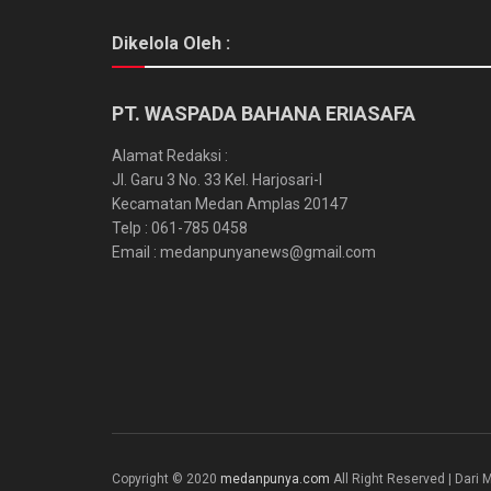
Dikelola Oleh :
PT. WASPADA BAHANA ERIASAFA
Alamat Redaksi :
Jl. Garu 3 No. 33 Kel. Harjosari-I
Kecamatan Medan Amplas 20147
Telp : 061-785 0458
Email : medanpunyanews@gmail.com
Copyright © 2020
medanpunya.com
All Right Reserved | Dar