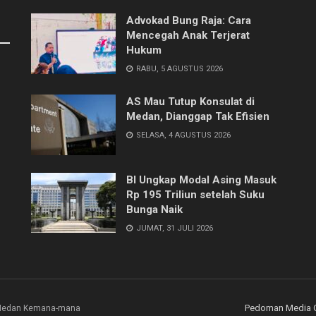
Advokad Bung Raja: Cara
Mencegah Anak Terjerat
Hukum
RABU, 5 AGUSTUS 2026
AS Mau Tutup Konsulat di
Medan, Dianggap Tak Efisien
SELASA, 4 AGUSTUS 2026
BI Ungkap Modal Asing Masuk
Rp 195 Triliun setelah Suku
Bunga Naik
JUMAT, 31 JULI 2026
Pedoman Media 
i Medan Kemana-mana