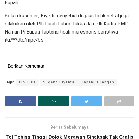
Bupati.
Selain kasus ini, Kiyedi menyebut dugaan tidak netral juga
dilakukan oleh Plh Lurah Lubuk Tukko dan Plh Kadis PMD.
Namun Pj Bupati Tapteng tidak merespons peristiwa
itu.***dtc/mpc/bs
Berikan Komentar:
Tags:
KIM Plus
Sugeng Riyanta
Tapanuli Tengah
Berita Sebelumnya
Tol Tebing Tinggi-Dolok Merawan-Sinaksak Tak Gratis