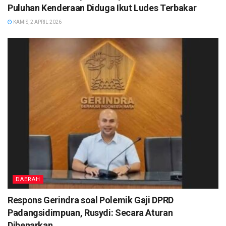
Puluhan Kenderaan Diduga Ikut Ludes Terbakar
KAMIS, 2 APRIL 2026
DAERAH
Respons Gerindra soal Polemik Gaji DPRD
Padangsidimpuan, Rusydi: Secara Aturan
Dibenarkan