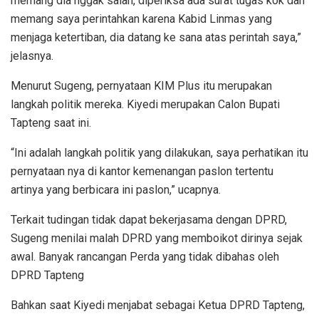
memang dia nggak salah, diperiksa ada surat tugas kok dan
memang saya perintahkan karena Kabid Linmas yang
menjaga ketertiban, dia datang ke sana atas perintah saya,”
jelasnya.
Menurut Sugeng, pernyataan KIM Plus itu merupakan
langkah politik mereka. Kiyedi merupakan Calon Bupati
Tapteng saat ini.
“Ini adalah langkah politik yang dilakukan, saya perhatikan itu
pernyataan nya di kantor kemenangan paslon tertentu
artinya yang berbicara ini paslon,” ucapnya.
Terkait tudingan tidak dapat bekerjasama dengan DPRD,
Sugeng menilai malah DPRD yang memboikot dirinya sejak
awal. Banyak rancangan Perda yang tidak dibahas oleh
DPRD Tapteng
Bahkan saat Kiyedi menjabat sebagai Ketua DPRD Tapteng,