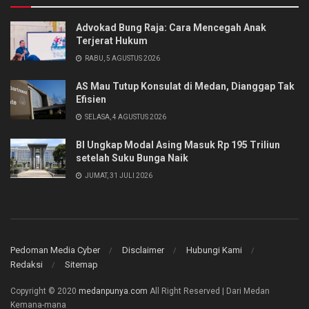
Advokad Bung Raja: Cara Mencegah Anak
Terjerat Hukum
RABU, 5 AGUSTUS 2026
AS Mau Tutup Konsulat di Medan, Dianggap Tak
Efisien
SELASA, 4 AGUSTUS 2026
BI Ungkap Modal Asing Masuk Rp 195 Triliun
setelah Suku Bunga Naik
JUMAT, 31 JULI 2026
Pedoman Media Cyber
Disclaimer
Hubungi Kami
Redaksi
Sitemap
Copyright © 2020
medanpunya.com
All Right Reserved | Dari Medan
Kemana-mana