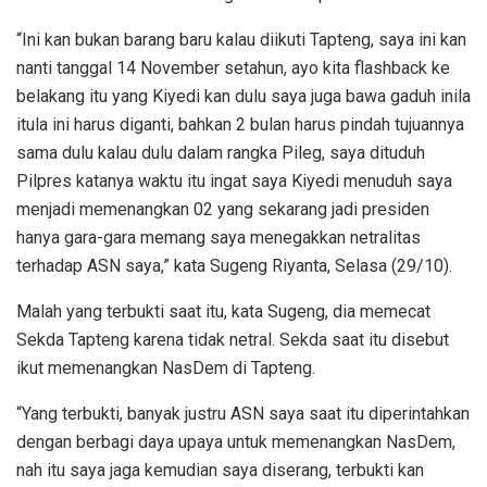
“Ini kan bukan barang baru kalau diikuti Tapteng, saya ini kan
nanti tanggal 14 November setahun, ayo kita flashback ke
belakang itu yang Kiyedi kan dulu saya juga bawa gaduh inila
itula ini harus diganti, bahkan 2 bulan harus pindah tujuannya
sama dulu kalau dulu dalam rangka Pileg, saya dituduh
Pilpres katanya waktu itu ingat saya Kiyedi menuduh saya
menjadi memenangkan 02 yang sekarang jadi presiden
hanya gara-gara memang saya menegakkan netralitas
terhadap ASN saya,” kata Sugeng Riyanta, Selasa (29/10).
Malah yang terbukti saat itu, kata Sugeng, dia memecat
Sekda Tapteng karena tidak netral. Sekda saat itu disebut
ikut memenangkan NasDem di Tapteng.
“Yang terbukti, banyak justru ASN saya saat itu diperintahkan
dengan berbagi daya upaya untuk memenangkan NasDem,
nah itu saya jaga kemudian saya diserang, terbukti kan