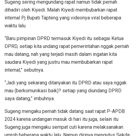
Sugeng sering mengundang rapat namun tidak pernah
dihadiri oleh Kiyedi. Malah Kiyedi membubarkan rapat
internal Pj Bupati Tapteng yang videonya viral beberapa
waktu lalu.
“Baru pimpinan DPRD termasuk Kiyedi itu sebagai Ketua
DPRD, setiap kita undang rapat pemerintahan nggak pernah
mau datang, nah yang terjadi masih dalam ingatan kita
saudara Kiyedi yang justru mau membubarkan rapat
internal,” sebutnya.
“Jadi yang sekarang ditanyakan itu DPRD atau saya nggak
mau (berkomunikasi baik)? setiap yang diundang DPRD
saya datang,” imbuhnya.
Sugeng mengaku pernah tidak datang saat rapat P-APDB
2024 karena undangan masuk di hari itu juga, selain itu
Sugeng juga mengaku sempat cuti karena melaksanakan
umroh beberapa waktu lalu. Namun dirinya mengutus Sekda