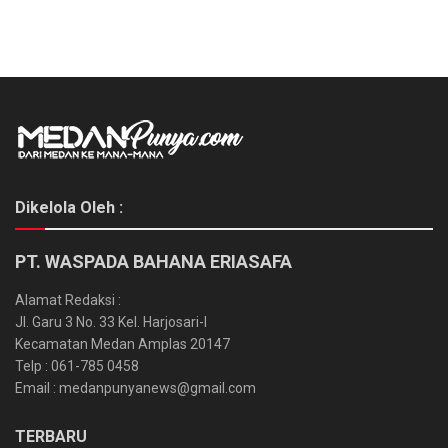
Dikelola Oleh :
PT. WASPADA BAHANA ERIASAFA
Alamat Redaksi :
Jl. Garu 3 No. 33 Kel. Harjosari-I
Kecamatan Medan Amplas 20147
Telp : 061-785 0458
Email : medanpunyanews@gmail.com
TERBARU