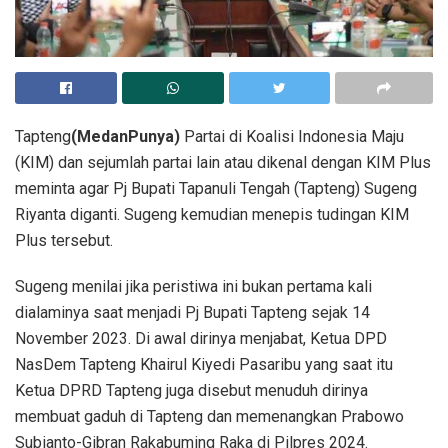
Tapteng
(MedanPunya)
Partai di Koalisi Indonesia Maju
(KIM) dan sejumlah partai lain atau dikenal dengan KIM Plus
meminta agar Pj Bupati Tapanuli Tengah (Tapteng) Sugeng
Riyanta diganti. Sugeng kemudian menepis tudingan KIM
Plus tersebut.
Sugeng menilai jika peristiwa ini bukan pertama kali
dialaminya saat menjadi Pj Bupati Tapteng sejak 14
November 2023. Di awal dirinya menjabat, Ketua DPD
NasDem Tapteng Khairul Kiyedi Pasaribu yang saat itu
Ketua DPRD Tapteng juga disebut menuduh dirinya
membuat gaduh di Tapteng dan memenangkan Prabowo
Subianto-Gibran Rakabuming Raka di Pilpres 2024.