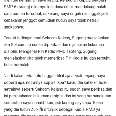
oleh dia kemudian saya larang. Kemudian kepala sekolah
SMP 6 (orang) dikumpulkan dana untuk mendukung salah
satu paslon tersebut, sekarang saya cegah dan nggak jadi,
kebakaran jenggot kemudian nuduh saya tidak netral,”
ungkapnya.
Terkait tudingan soal Sekcam Kolang, Sugeng menjelaskan
jika Sekcam itu sudah diperiksa dan dijatuhkan hukuman
disiplin. Mengenai Plh Kadis PMD Tapteng, Sugeng
menjelaskan jika telah memeriksa Plh Kadis itu dan terbukti
tidak bersalah.
“Jadi kalau terkait itu tinggal diliat aja sepak terjang saya
seperti apa, netralnya seperti apa? kalau dia katakan tidak
netralnya seperti Sekcam Kolang itu sudah saya periksa dan
ini penjatuhanan hukuman disiplin dan ini yang bersangkutan
konsisten saya nonaktifkan, jadi kurang saya apa. Kalau
yang dia tuduh Zulkifli ditunjuk sebagai Kadis PMD ya