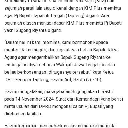
Sebelumnya, Partai di Koalisi Indonesia Maju (KIM) dan
sejumlah partai lain atau dikenal dengan KIM Plus meminta
agar Pj Bupati Tapanuli Tengah (Tapteng) diganti. Ada
sejumlah alasan menjadi dasar KIM Plus meminta Pj Bupati
yakni Sugeng Riyanta diganti.
“Dalam hal ini kami meminta, kami bermohon kepada
menteri dalam negeri, dan juga atasan beliau Bapak Jaksa
Agung agar mengembalikan Bapak Sugeng Riyanta ke
lembaga asalnya sebagai Wakajati Jawa Tengah, biarlah
beliau berkonsentrasi di tugasnya tersebut,” kata Ketua
DPC Gerindra Tapteng, Hazmi Arif, Sabtu (26/10).
Hazmi mengatakan, masa jabatan Sugeng akan berakhir
pada 14 November 2024. Surat dari Kemendagri yang berisi
minta usulan dari DPRD mengenai calon Pj Bupati yang
direkomendasikan.
Hazmi kemudian membeberkan alasan mereka meminta