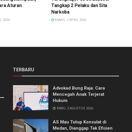
ara Aturan
Tangkap 2 Pelaku dan Sita
Narkoba
L 2026
KAMIS, 2 APRIL 2026
TERBARU
Advokad Bung Raja: Cara
Mencegah Anak Terjerat
Hukum
RABU, 5 AGUSTUS 2026
AS Mau Tutup Konsulat di
Medan, Dianggap Tak Efisien