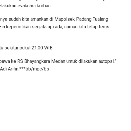
elakukan evakuasi korban.
tinya sudah kita amankan di Mapolsek Padang Tualang
zin kepemilikan senjata api ada, namun kita tetap terus
u sekitar pukul 21.00 WIB.
ibawa ke RS Bhayangkara Medan untuk dilakukan autopsi,”
Adi Arifin.***trb/mpc/bs