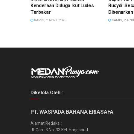
Kenderaan Diduga Ikut Ludes
Rusydi: Sec
Terbakar
Dibenarkan
KAMIS, 2 APRIL 2026
KAMIS, 2 APRI
Dikelola Oleh :
PT. WASPADA BAHANA ERIASAFA
Alamat Redaksi :
Jl. Garu 3 No. 33 Kel. Harjosari-I