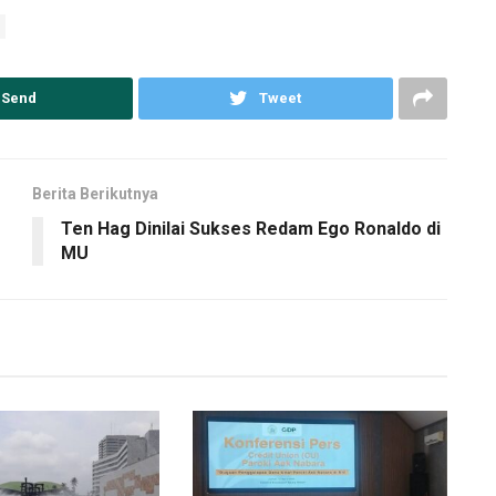
Send
Tweet
Berita Berikutnya
Ten Hag Dinilai Sukses Redam Ego Ronaldo di
MU