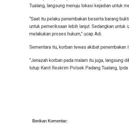
Tualang, langsung menuju lokasi kejadian untuk m
“Saat itu pelaku penembakan beserta barang buk
untuk pemeriksaan lebih lanjut. Sedangkan untuk i
melakukan proses hukum,” ucap Adi.
Sementara itu, korban tewas akibat penembakan it
“Jenazah korban pada malam itu juga, langsung d
tutup Kanit Reskrim Polsek Padang Tualang, Ipda 
Berikan Komentar: