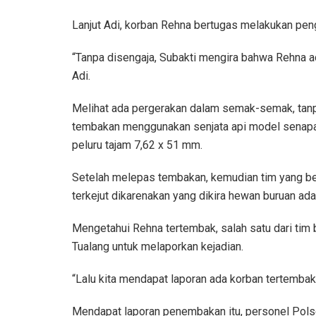
Lanjut Adi, korban Rehna bertugas melakukan peng
“Tanpa disengaja, Subakti mengira bahwa Rehna a
Adi.
Melihat ada pergerakan dalam semak-semak, tan
tembakan menggunakan senjata api model senapa
peluru tajam 7,62 x 51 mm.
Setelah melepas tembakan, kemudian tim yang be
terkejut dikarenakan yang dikira hewan buruan ada
Mengetahui Rehna tertembak, salah satu dari ti
Tualang untuk melaporkan kejadian.
“Lalu kita mendapat laporan ada korban tertembak,”
Mendapat laporan penembakan itu, personel Pols