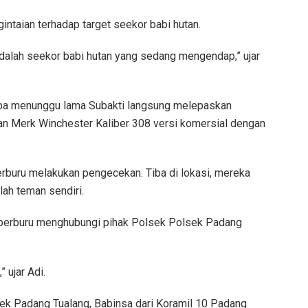
intaian terhadap target seekor babi hutan.
dalah seekor babi hutan yang sedang mengendap,” ujar
pa menunggu lama Subakti langsung melepaskan
n Merk Winchester Kaliber 308 versi komersial dengan
rburu melakukan pengecekan. Tiba di lokasi, mereka
lah teman sendiri.
m berburu menghubungi pihak Polsek Polsek Padang
 ujar Adi.
ek Padang Tualang, Babinsa dari Koramil 10 Padang