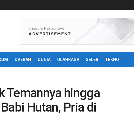
KUM
DAERAH
DUNIA
OLAHRAGA
SELEB
TEKNO
k Temannya hingga
Babi Hutan, Pria di