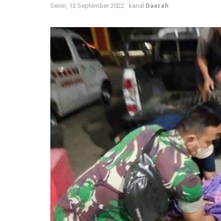
Senin, 12 September 2022
kanal
Daerah