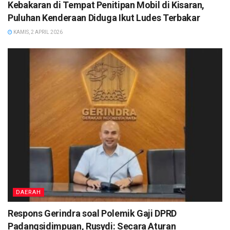
Kebakaran di Tempat Penitipan Mobil di Kisaran,
Puluhan Kenderaan Diduga Ikut Ludes Terbakar
KAMIS, 2 APRIL 2026
DAERAH
Respons Gerindra soal Polemik Gaji DPRD
Padangsidimpuan, Rusydi: Secara Aturan