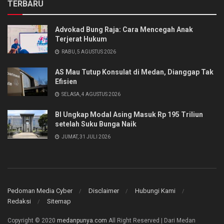
TERBARU
Advokad Bung Raja: Cara Mencegah Anak
Terjerat Hukum
RABU, 5 AGUSTUS 2026
AS Mau Tutup Konsulat di Medan, Dianggap Tak
Efisien
SELASA, 4 AGUSTUS 2026
BI Ungkap Modal Asing Masuk Rp 195 Triliun
setelah Suku Bunga Naik
JUMAT, 31 JULI 2026
Pedoman Media Cyber
Disclaimer
Hubungi Kami
Redaksi
Sitemap
Copyright © 2020
medanpunya.com
All Right Reserved | Dari Medan