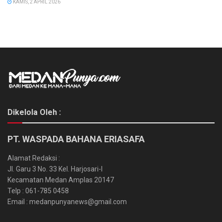
KAMIS, 2 APRIL 2026
Dikelola Oleh :
PT. WASPADA BAHANA ERIASAFA
Alamat Redaksi :
Jl. Garu 3 No. 33 Kel. Harjosari-I
Kecamatan Medan Amplas 20147
Telp : 061-785 0458
Email : medanpunyanews@gmail.com