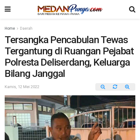
Home
Daerah
Tersangka Pencabulan Tewas
Tergantung di Ruangan Pejabat
Polresta Deliserdang, Keluarga
Bilang Janggal
Kamis, 12 Mei 2022