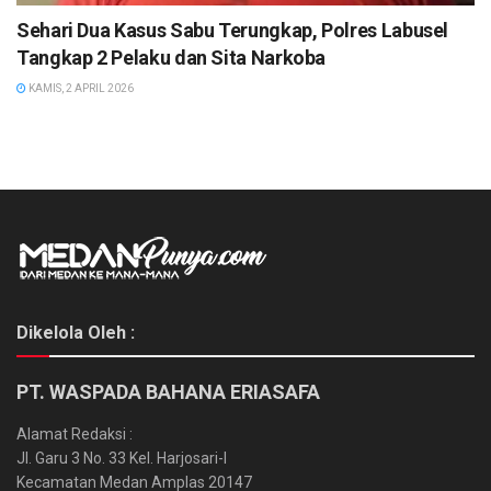
Sehari Dua Kasus Sabu Terungkap, Polres Labusel
Tangkap 2 Pelaku dan Sita Narkoba
KAMIS, 2 APRIL 2026
Dikelola Oleh :
PT. WASPADA BAHANA ERIASAFA
Alamat Redaksi :
Jl. Garu 3 No. 33 Kel. Harjosari-I
Kecamatan Medan Amplas 20147