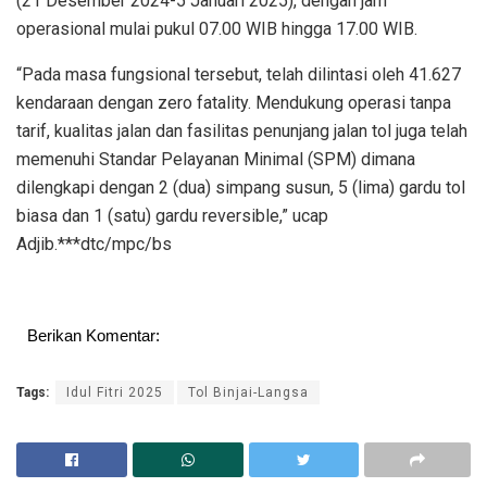
(21 Desember 2024-5 Januari 2025), dengan jam
operasional mulai pukul 07.00 WIB hingga 17.00 WIB.
“Pada masa fungsional tersebut, telah dilintasi oleh 41.627
kendaraan dengan zero fatality. Mendukung operasi tanpa
tarif, kualitas jalan dan fasilitas penunjang jalan tol juga telah
memenuhi Standar Pelayanan Minimal (SPM) dimana
dilengkapi dengan 2 (dua) simpang susun, 5 (lima) gardu tol
biasa dan 1 (satu) gardu reversible,” ucap
Adjib.***dtc/mpc/bs
Berikan Komentar:
Tags:
Idul Fitri 2025
Tol Binjai-Langsa