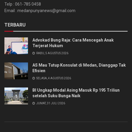
Telp : 061-785 0458
Email : medanpunyanews@gmail.com
TERBARU
Advokad Bung Raja: Cara Mencegah Anak
Terjerat Hukum
RABU, 5 AGUSTUS 2026
AS Mau Tutup Konsulat di Medan, Dianggap Tak
Efisien
SELASA, 4 AGUSTUS 2026
BI Ungkap Modal Asing Masuk Rp 195 Triliun
setelah Suku Bunga Naik
JUMAT, 31 JULI 2026