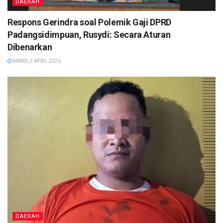
DAERAH
Respons Gerindra soal Polemik Gaji DPRD
Padangsidimpuan, Rusydi: Secara Aturan
Dibenarkan
KAMIS, 2 APRIL 2026
DAERAH