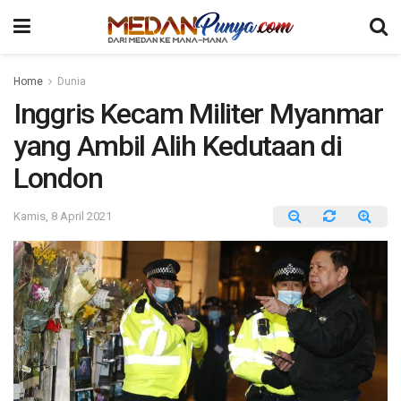
Home
Dunia
Inggris Kecam Militer Myanmar
yang Ambil Alih Kedutaan di
London
Kamis, 8 April 2021