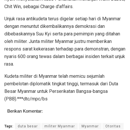
Chit Win, sebagai Charge d’affairs.
Unjuk rasa antikudeta terus digelar setiap hari di Myanmar
dengan menuntut dikembalikannya demokrasi dan
dibebaskannya Suu Kyi serta para pemimpin yang ditahan
oleh militer. Junta militer Myanmar justru memberikan
respons sarat kekerasan terhadap para demonstran, dengan
nyaris 600 orang tewas dalam berbagai insiden terkait unjuk
rasa.
Kudeta militer di Myanmar telah memicu sejumlah
pembelotan diplomatik tingkat tinggi, termasuk dari Duta
Besar Myanmar untuk Perserikatan Bangsa-bangsa
(PBB).***dtc/mpc/bs
Berikan Komentar:
Tags:
duta besar
militer Myanmar
Myanmar
Otoritas