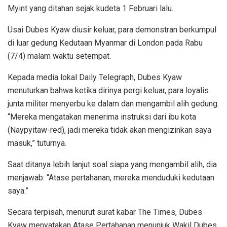
Myint yang ditahan sejak kudeta 1 Februari lalu.
Usai Dubes Kyaw diusir keluar, para demonstran berkumpul
di luar gedung Kedutaan Myanmar di London pada Rabu
(7/4) malam waktu setempat.
Kepada media lokal Daily Telegraph, Dubes Kyaw
menuturkan bahwa ketika dirinya pergi keluar, para loyalis
junta militer menyerbu ke dalam dan mengambil alih gedung.
“Mereka mengatakan menerima instruksi dari ibu kota
(Naypyitaw-red), jadi mereka tidak akan mengizinkan saya
masuk,” tuturnya.
Saat ditanya lebih lanjut soal siapa yang mengambil alih, dia
menjawab: “Atase pertahanan, mereka menduduki kedutaan
saya.”
Secara terpisah, menurut surat kabar The Times, Dubes
Kyaw menyatakan Atase Pertahanan menunjuk Wakil Dubes,