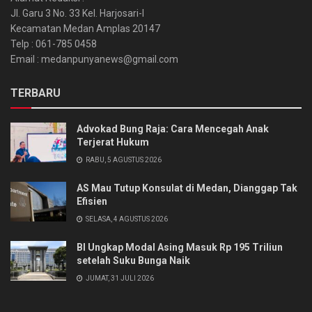
Jl. Garu 3 No. 33 Kel. Harjosari-I
Kecamatan Medan Amplas 20147
Telp : 061-785 0458
Email : medanpunyanews@gmail.com
TERBARU
Advokad Bung Raja: Cara Mencegah Anak
Terjerat Hukum
RABU, 5 AGUSTUS 2026
AS Mau Tutup Konsulat di Medan, Dianggap Tak
Efisien
SELASA, 4 AGUSTUS 2026
BI Ungkap Modal Asing Masuk Rp 195 Triliun
setelah Suku Bunga Naik
JUMAT, 31 JULI 2026