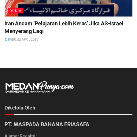
DUNIA
Iran Ancam ‘Pelajaran Lebih Keras’ Jika AS-Israel
Menyerang Lagi
RABU, 22 APRIL 2026
Dikelola Oleh :
PT. WASPADA BAHANA ERIASAFA
Alamat Redaksi :