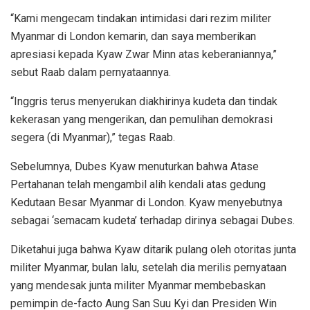
“Kami mengecam tindakan intimidasi dari rezim militer
Myanmar di London kemarin, dan saya memberikan
apresiasi kepada Kyaw Zwar Minn atas keberaniannya,”
sebut Raab dalam pernyataannya.
“Inggris terus menyerukan diakhirinya kudeta dan tindak
kekerasan yang mengerikan, dan pemulihan demokrasi
segera (di Myanmar),” tegas Raab.
Sebelumnya, Dubes Kyaw menuturkan bahwa Atase
Pertahanan telah mengambil alih kendali atas gedung
Kedutaan Besar Myanmar di London. Kyaw menyebutnya
sebagai ‘semacam kudeta’ terhadap dirinya sebagai Dubes.
Diketahui juga bahwa Kyaw ditarik pulang oleh otoritas junta
militer Myanmar, bulan lalu, setelah dia merilis pernyataan
yang mendesak junta militer Myanmar membebaskan
pemimpin de-facto Aung San Suu Kyi dan Presiden Win