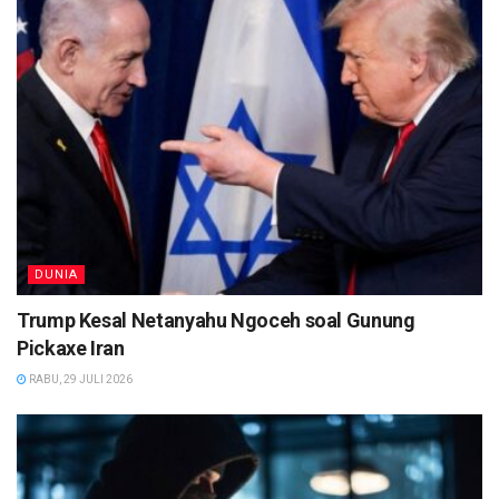
DUNIA
Trump Kesal Netanyahu Ngoceh soal Gunung
Pickaxe Iran
RABU, 29 JULI 2026