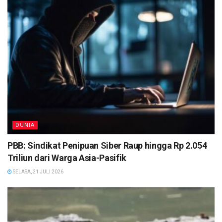
DUNIA
PBB: Sindikat Penipuan Siber Raup hingga Rp 2.054
Triliun dari Warga Asia-Pasifik
SELASA, 21 JULI 2026