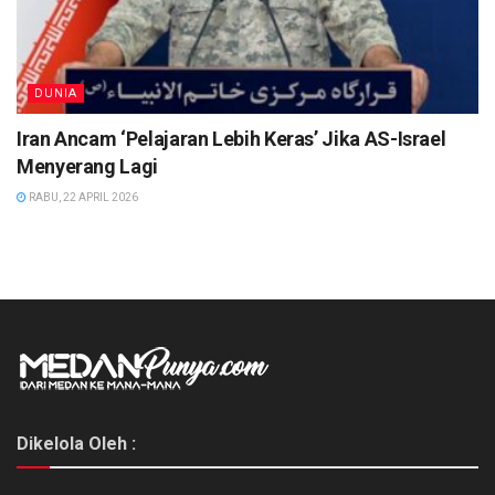
DUNIA
Iran Ancam ‘Pelajaran Lebih Keras’ Jika AS-Israel
Menyerang Lagi
RABU, 22 APRIL 2026
Dikelola Oleh :