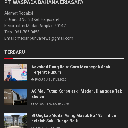
PT. WASPADA BAHANA ERIASAFA
Alamat Redaksi :
Jl. Garu 3 No. 33 Kel. Harjosari-I
Kecamatan Medan Amplas 20147
Telp : 061-785 0458
Email : medanpunyanews@gmail.com
TERBARU
Advokad Bung Raja: Cara Mencegah Anak
Terjerat Hukum
RABU, 5 AGUSTUS 2026
AS Mau Tutup Konsulat di Medan, Dianggap Tak
Efisien
SELASA, 4 AGUSTUS 2026
BI Ungkap Modal Asing Masuk Rp 195 Triliun
setelah Suku Bunga Naik