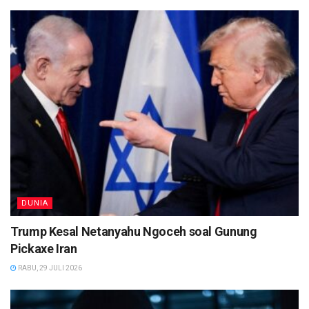
DUNIA
Trump Kesal Netanyahu Ngoceh soal Gunung
Pickaxe Iran
RABU, 29 JULI 2026