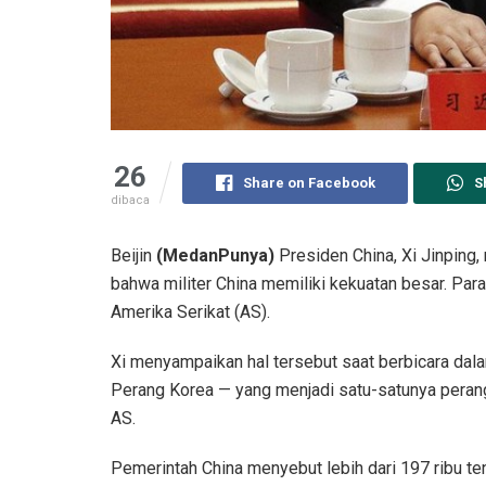
26
Share on Facebook
S
dibaca
Beijin
(MedanPunya)
Presiden China, Xi Jinping,
bahwa militer China memiliki kekuatan besar. Para
Amerika Serikat (AS).
Xi menyampaikan hal tersebut saat berbicara dala
Perang Korea — yang menjadi satu-satunya perang
AS.
Pemerintah China menyebut lebih dari 197 ribu ten