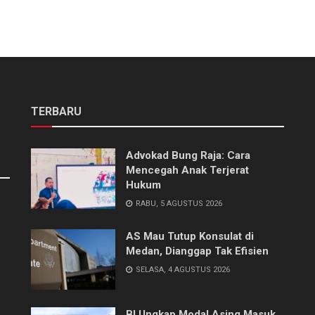
TERBARU
Advokad Bung Raja: Cara
Mencegah Anak Terjerat
Hukum
RABU, 5 AGUSTUS 2026
AS Mau Tutup Konsulat di
Medan, Dianggap Tak Efisien
SELASA, 4 AGUSTUS 2026
BI Ungkap Modal Asing Masuk