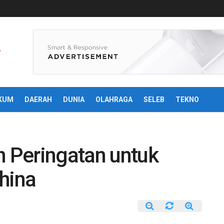
KUM
DAERAH
DUNIA
OLAHRAGA
SELEB
TEKNO
n Peringatan untuk
hina