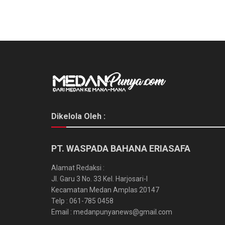
Dikelola Oleh :
PT. WASPADA BAHANA ERIASAFA
Alamat Redaksi :
Jl. Garu 3 No. 33 Kel. Harjosari-I
Kecamatan Medan Amplas 20147
Telp : 061-785 0458
Email : medanpunyanews@gmail.com