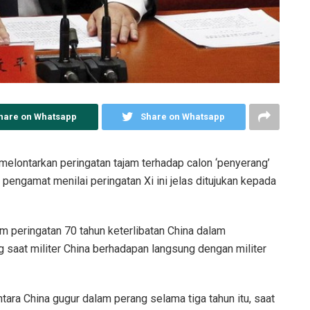
hare on Whatsapp
Share on Whatsapp
 melontarkan peringatan tajam terhadap calon ‘penyerang’
 pengamat menilai peringatan Xi ini jelas ditujukan kepada
m peringatan 70 tahun keterlibatan China dalam
 saat militer China berhadapan langsung dengan militer
tara China gugur dalam perang selama tiga tahun itu, saat