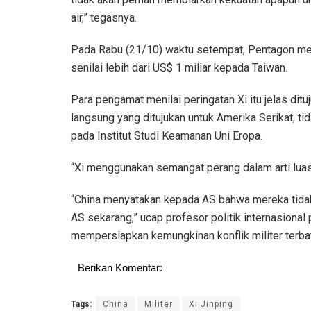
air,” tegasnya.
Pada Rabu (21/10) waktu setempat, Pentagon me
senilai lebih dari US$ 1 miliar kepada Taiwan.
Para pengamat menilai peringatan Xi itu jelas ditu
langsung yang ditujukan untuk Amerika Serikat, tid
pada Institut Studi Keamanan Uni Eropa.
“Xi menggunakan semangat perang dalam arti luas
“China menyatakan kepada AS bahwa mereka tidak 
AS sekarang,” ucap profesor politik internasional 
mempersiapkan kemungkinan konflik militer terba
Berikan Komentar:
Tags:
China
Militer
Xi Jinping