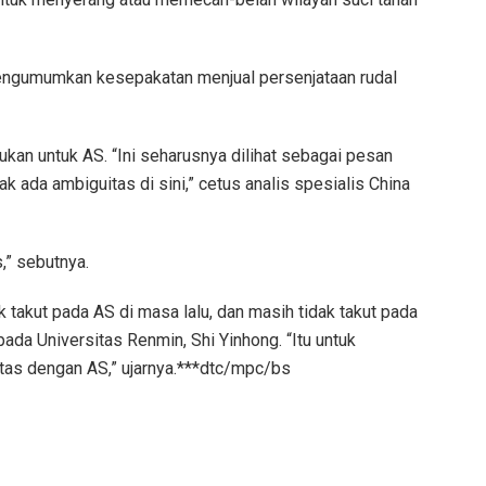
ngumumkan kesepakatan menjual persenjataan rudal
jukan untuk AS. “Ini seharusnya dilihat sebagai pesan
ak ada ambiguitas di sini,” cetus analis spesialis China
,” sebutnya.
takut pada AS di masa lalu, dan masih tidak takut pada
pada Universitas Renmin, Shi Yinhong. “Itu untuk
tas dengan AS,” ujarnya.***dtc/mpc/bs