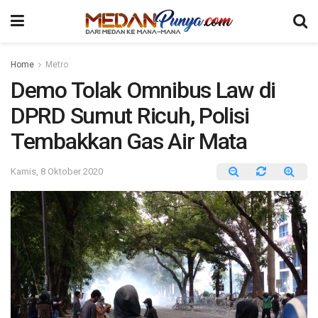
Home
Metro
Demo Tolak Omnibus Law di
DPRD Sumut Ricuh, Polisi
Tembakkan Gas Air Mata
Kamis, 8 Oktober 2020