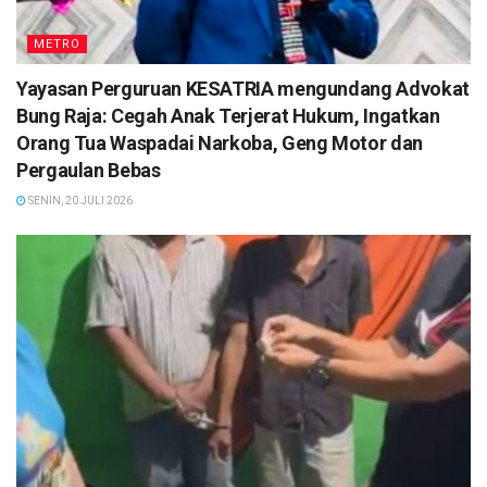
METRO
Yayasan Perguruan KESATRIA mengundang Advokat
Bung Raja: Cegah Anak Terjerat Hukum, Ingatkan
Orang Tua Waspadai Narkoba, Geng Motor dan
Pergaulan Bebas
SENIN, 20 JULI 2026