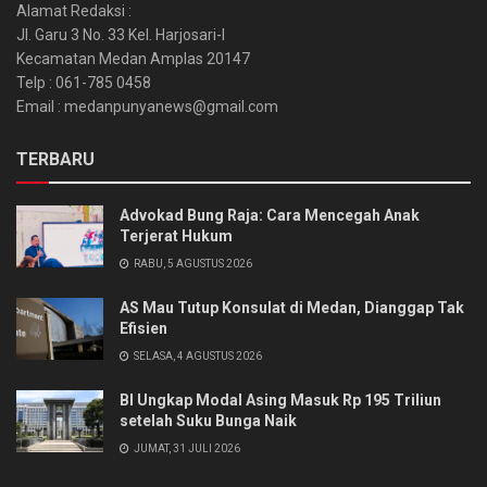
Alamat Redaksi :
Jl. Garu 3 No. 33 Kel. Harjosari-I
Kecamatan Medan Amplas 20147
Telp : 061-785 0458
Email : medanpunyanews@gmail.com
TERBARU
Advokad Bung Raja: Cara Mencegah Anak
Terjerat Hukum
RABU, 5 AGUSTUS 2026
AS Mau Tutup Konsulat di Medan, Dianggap Tak
Efisien
SELASA, 4 AGUSTUS 2026
BI Ungkap Modal Asing Masuk Rp 195 Triliun
setelah Suku Bunga Naik
JUMAT, 31 JULI 2026