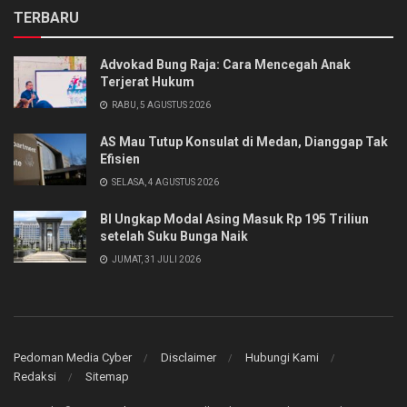
TERBARU
Advokad Bung Raja: Cara Mencegah Anak
Terjerat Hukum
RABU, 5 AGUSTUS 2026
AS Mau Tutup Konsulat di Medan, Dianggap Tak
Efisien
SELASA, 4 AGUSTUS 2026
BI Ungkap Modal Asing Masuk Rp 195 Triliun
setelah Suku Bunga Naik
JUMAT, 31 JULI 2026
Pedoman Media Cyber
Disclaimer
Hubungi Kami
Redaksi
Sitemap