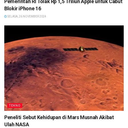
Pemerintah RI Tolak Rp 1,5 Triliun Apple untuk Cabut
Blokir iPhone 16
SELASA, 26 NOVEMBER 2024
TEKNO
Peneliti Sebut Kehidupan di Mars Musnah Akibat
Ulah NASA