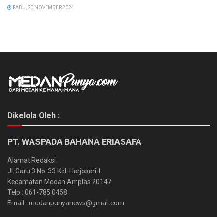
RABU, 20 NOVEMBER 2024
Dikelola Oleh :
PT. WASPADA BAHANA ERIASAFA
Alamat Redaksi :
Jl. Garu 3 No. 33 Kel. Harjosari-I
Kecamatan Medan Amplas 20147
Telp : 061-785 0458
Email : medanpunyanews@gmail.com