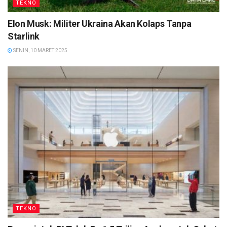
TEKNO
Elon Musk: Militer Ukraina Akan Kolaps Tanpa
Starlink
SENIN, 10 MARET 2025
TEKNO