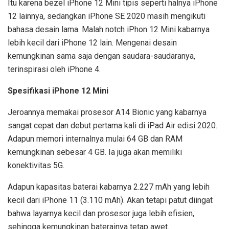
Itu karena bezel iPhone 12 Mini tipis seperti halnya iPhone
12 lainnya, sedangkan iPhone SE 2020 masih mengikuti
bahasa desain lama. Malah notch iPhon 12 Mini kabarnya
lebih kecil dari iPhone 12 lain. Mengenai desain
kemungkinan sama saja dengan saudara-saudaranya,
terinspirasi oleh iPhone 4.
Spesifikasi iPhone 12 Mini
Jeroannya memakai prosesor A14 Bionic yang kabarnya
sangat cepat dan debut pertama kali di iPad Air edisi 2020.
Adapun memori internalnya mulai 64 GB dan RAM
kemungkinan sebesar 4 GB. Ia juga akan memiliki
konektivitas 5G.
Adapun kapasitas baterai kabarnya 2.227 mAh yang lebih
kecil dari iPhone 11 (3.110 mAh). Akan tetapi patut diingat
bahwa layarnya kecil dan prosesor juga lebih efisien,
sehingga kemungkinan baterainya tetap awet.