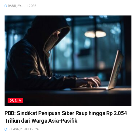
RABU, 29 JULI 2026
DUNIA
PBB: Sindikat Penipuan Siber Raup hingga Rp 2.054
Triliun dari Warga Asia-Pasifik
SELASA, 21 JULI 2026