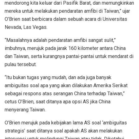
mendorong kita keluar dari Pasifik Barat, dan memungkinkan
mereka untuk melakukan pendaratan amfibi di Taiwan,” ujar
O’Brien saat berbicara dalam sebuah acara di Universitas
Nevada, Las Vegas.
“Masalahnya adalah pendaratan amfibi sangat sulit,”
imbuhnya, merujuk pada jarak 160 kilometer antara China
dan Taiwan, serta kurangnya pantai-pantai untuk mendarat di
pulau tersebut.
“Itu bukan tugas yang mudah, dan ada juga banyak
ambiguitas soal apa yang akan dilakukan Amerika Serikat
sebagai respons atas serangan China terhadap Taiwan,”
cetus O’Brien, saat ditanya apa opsi AS jika China
menyerang Taiwan.
O’Brien merujuk pada kebijakan lama AS soal ‘ambiguitas
strategis’ saat ditanya soal apakah AS akan melakukan
intervensi untuk melindungi Taiwan atau tidak. Diketahui