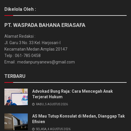
Dikelola Oleh :
PT. WASPADA BAHANA ERIASAFA
Alamat Redaksi :
Jl. Garu 3 No. 33 Kel. Harjosari-I
Kecamatan Medan Amplas 20147
Telp : 061-785 0458
Email : medanpunyanews@gmail.com
TERBARU
Advokad Bung Raja: Cara Mencegah Anak
Terjerat Hukum
RABU, 5 AGUSTUS 2026
AS Mau Tutup Konsulat di Medan, Dianggap Tak
Efisien
SELASA, 4 AGUSTUS 2026