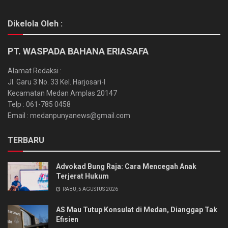
Dikelola Oleh :
PT. WASPADA BAHANA ERIASAFA
Alamat Redaksi :
Jl. Garu 3 No. 33 Kel. Harjosari-I
Kecamatan Medan Amplas 20147
Telp : 061-785 0458
Email : medanpunyanews@gmail.com
TERBARU
Advokad Bung Raja: Cara Mencegah Anak
Terjerat Hukum
RABU, 5 AGUSTUS 2026
AS Mau Tutup Konsulat di Medan, Dianggap Tak
Efisien