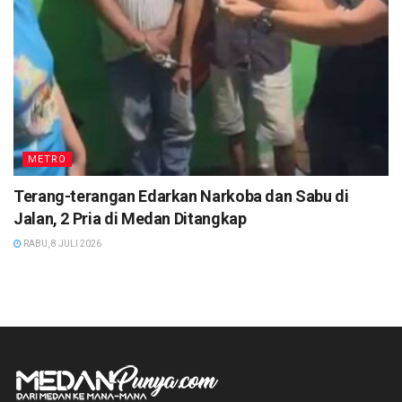
METRO
Terang-terangan Edarkan Narkoba dan Sabu di
Jalan, 2 Pria di Medan Ditangkap
RABU, 8 JULI 2026