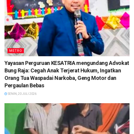
METRO
Yayasan Perguruan KESATRIA mengundang Advokat
Bung Raja: Cegah Anak Terjerat Hukum, Ingatkan
Orang Tua Waspadai Narkoba, Geng Motor dan
Pergaulan Bebas
SENIN, 20 JULI 2026