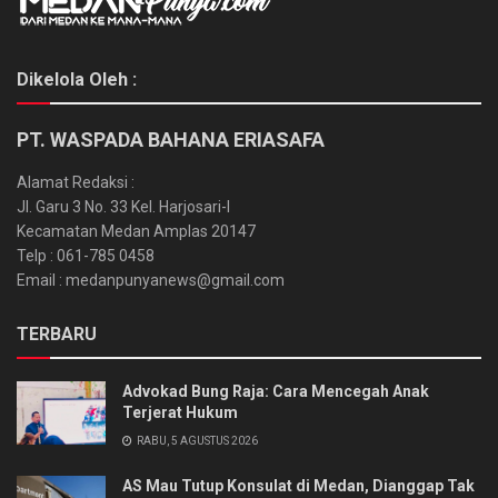
Dikelola Oleh :
PT. WASPADA BAHANA ERIASAFA
Alamat Redaksi :
Jl. Garu 3 No. 33 Kel. Harjosari-I
Kecamatan Medan Amplas 20147
Telp : 061-785 0458
Email : medanpunyanews@gmail.com
TERBARU
Advokad Bung Raja: Cara Mencegah Anak
Terjerat Hukum
RABU, 5 AGUSTUS 2026
AS Mau Tutup Konsulat di Medan, Dianggap Tak