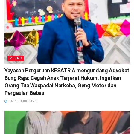
METRO
Yayasan Perguruan KESATRIA mengundang Advokat
Bung Raja: Cegah Anak Terjerat Hukum, Ingatkan
Orang Tua Waspadai Narkoba, Geng Motor dan
Pergaulan Bebas
SENIN, 20 JULI 2026