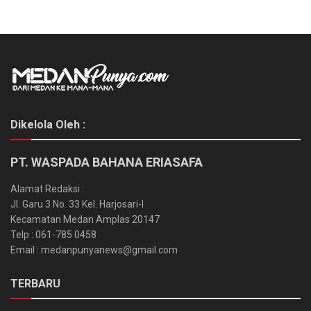
Dikelola Oleh :
PT. WASPADA BAHANA ERIASAFA
Alamat Redaksi :
Jl. Garu 3 No. 33 Kel. Harjosari-I
Kecamatan Medan Amplas 20147
Telp : 061-785 0458
Email : medanpunyanews@gmail.com
TERBARU