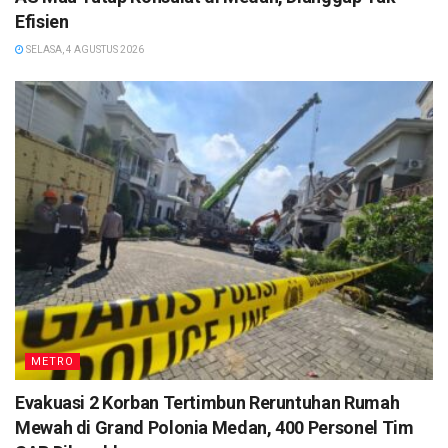
Efisien
SELASA, 4 AGUSTUS 2026
METRO
Evakuasi 2 Korban Tertimbun Reruntuhan Rumah
Mewah di Grand Polonia Medan, 400 Personel Tim