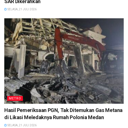
SAR Dikerahkan
SELASA, 21 JULI 2026
METRO
Hasil Pemeriksaan PGN, Tak Ditemukan Gas Metana
di Likasi Meledaknya Rumah Polonia Medan
SELASA, 21 JULI 2026