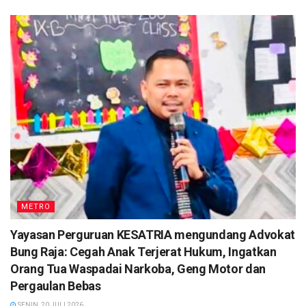
METRO
Yayasan Perguruan KESATRIA mengundang Advokat
Bung Raja: Cegah Anak Terjerat Hukum, Ingatkan
Orang Tua Waspadai Narkoba, Geng Motor dan
Pergaulan Bebas
SENIN, 20 JULI 2026