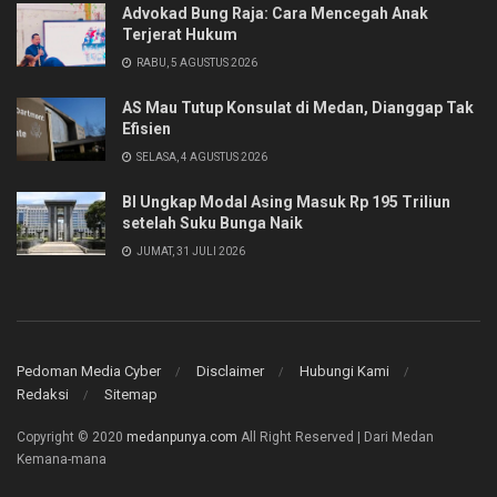
Advokad Bung Raja: Cara Mencegah Anak
Terjerat Hukum
RABU, 5 AGUSTUS 2026
AS Mau Tutup Konsulat di Medan, Dianggap Tak
Efisien
SELASA, 4 AGUSTUS 2026
BI Ungkap Modal Asing Masuk Rp 195 Triliun
setelah Suku Bunga Naik
JUMAT, 31 JULI 2026
Pedoman Media Cyber
Disclaimer
Hubungi Kami
Redaksi
Sitemap
Copyright © 2020
medanpunya.com
All Right Reserved | Dari Medan
Kemana-mana