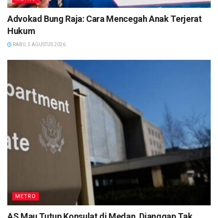
Advokad Bung Raja: Cara Mencegah Anak Terjerat
Hukum
RABU, 5 AGUSTUS 2026
METRO
AS Mau Tutup Konsulat di Medan, Dianggap Tak