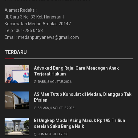
Alamat Redaksi :
Jl. Garu 3 No. 33 Kel. Harjosari-I
Kecamatan Medan Amplas 20147
Telp : 061-785 0458
Email : medanpunyanews@gmail.com
TERBARU
Advokad Bung Raja: Cara Mencegah Anak
Terjerat Hukum
RABU, 5 AGUSTUS 2026
AS Mau Tutup Konsulat di Medan, Dianggap Tak
Efisien
SELASA, 4 AGUSTUS 2026
BI Ungkap Modal Asing Masuk Rp 195 Triliun
setelah Suku Bunga Naik
JUMAT, 31 JULI 2026