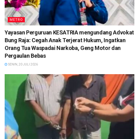
METRO
Yayasan Perguruan KESATRIA mengundang Advokat
Bung Raja: Cegah Anak Terjerat Hukum, Ingatkan
Orang Tua Waspadai Narkoba, Geng Motor dan
Pergaulan Bebas
SENIN, 20 JULI 2026