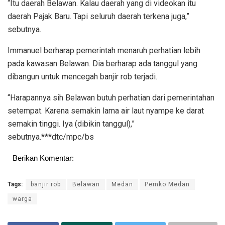
“Itu daerah Belawan. Kalau daerah yang di videokan itu
daerah Pajak Baru. Tapi seluruh daerah terkena juga,”
sebutnya.
Immanuel berharap pemerintah menaruh perhatian lebih
pada kawasan Belawan. Dia berharap ada tanggul yang
dibangun untuk mencegah banjir rob terjadi.
“Harapannya sih Belawan butuh perhatian dari pemerintahan
setempat. Karena semakin lama air laut nyampe ke darat
semakin tinggi. Iya (dibikin tanggul),”
sebutnya.***dtc/mpc/bs
Berikan Komentar:
Tags:
banjir rob
Belawan
Medan
Pemko Medan
warga