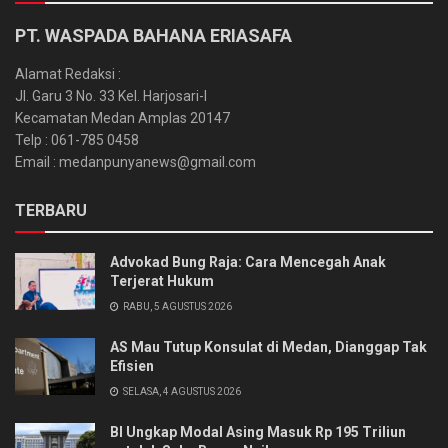
PT. WASPADA BAHANA ERIASAFA
Alamat Redaksi :
Jl. Garu 3 No. 33 Kel. Harjosari-I
Kecamatan Medan Amplas 20147
Telp : 061-785 0458
Email : medanpunyanews@gmail.com
TERBARU
Advokad Bung Raja: Cara Mencegah Anak
Terjerat Hukum
RABU, 5 AGUSTUS 2026
AS Mau Tutup Konsulat di Medan, Dianggap Tak
Efisien
SELASA, 4 AGUSTUS 2026
BI Ungkap Modal Asing Masuk Rp 195 Triliun