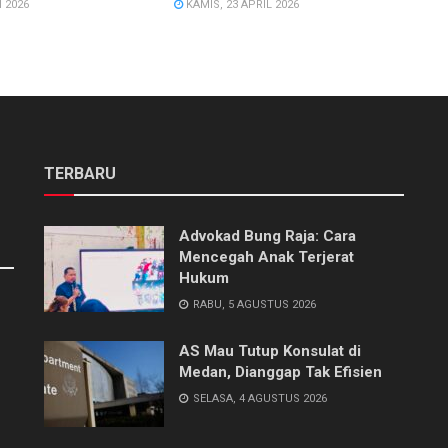
 2026
KAMIS, 23 APRIL 2026
TERBARU
Advokad Bung Raja: Cara
Mencegah Anak Terjerat
Hukum
RABU, 5 AGUSTUS 2026
AS Mau Tutup Konsulat di
Medan, Dianggap Tak Efisien
SELASA, 4 AGUSTUS 2026