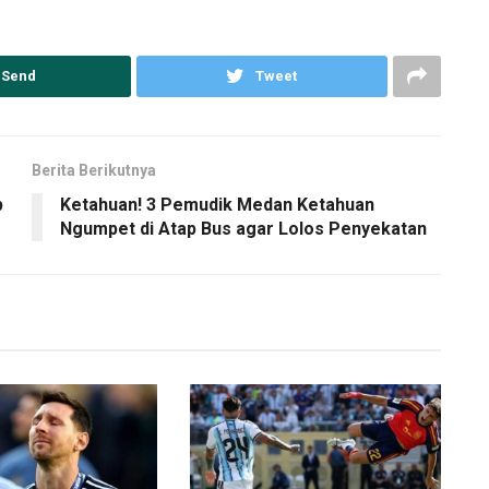
Send
Tweet
Berita Berikutnya
p
Ketahuan! 3 Pemudik Medan Ketahuan
Ngumpet di Atap Bus agar Lolos Penyekatan