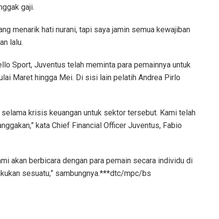
nggak gaji.
ang menarik hati nurani, tapi saya jamin semua kewajiban
n lalu.
dello Sport, Juventus telah meminta para pemainnya untuk
i Maret hingga Mei. Di sisi lain pelatih Andrea Pirlo
 selama krisis keuangan untuk sektor tersebut. Kami telah
ggakan,” kata Chief Financial Officer Juventus, Fabio
ami akan berbicara dengan para pemain secara individu di
lakukan sesuatu,” sambungnya.***dtc/mpc/bs