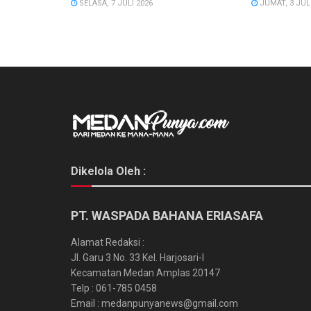
SELASA, 7 JULI 2026
JUMAT, 3 JULI
Dikelola Oleh :
PT. WASPADA BAHANA ERIASAFA
Alamat Redaksi :
Jl. Garu 3 No. 33 Kel. Harjosari-I
Kecamatan Medan Amplas 20147
Telp : 061-785 0458
Email : medanpunyanews@gmail.com