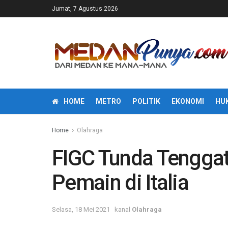
Jumat, 7 Agustus 2026
HOME
METRO
POLITIK
EKONOMI
HU
Home
Olahraga
FIGC Tunda Tenggat
Pemain di Italia
Selasa, 18 Mei 2021
kanal
Olahraga