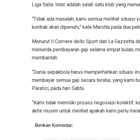
Liga Italia. Inter adalah salah satu klub yang menu
“Tidak ada masalah, kami semua melihat situasi y
kontrak akan dipenuhi,” kata Marotta pada dua peka
Menurut Il Corriere dello Sport dan La Gazzetta 
menunda pembayaran gaji selama empat bulan, mula
membantah.
“Dunia sepakbola harus memperhatikan situasi ini
membayar semua gaji secara teratur, yang kami ban
Paratici, pada hari Sabtu.
“Kami tidak memiliki proses negosiasi kolektif, k
akhir musim untuk melihat apakah kami perlu me
Berikan Komentar: