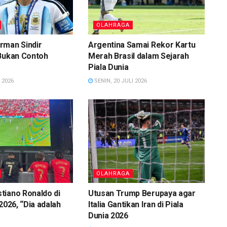
OLAHRAGA
rman Sindir
Argentina Samai Rekor Kartu
 Bukan Contoh
Merah Brasil dalam Sejarah
Piala Dunia
 2026
SENIN, 20 JULI 2026
OLAHRAGA
tiano Ronaldo di
Utusan Trump Berupaya agar
2026, “Dia adalah
Italia Gantikan Iran di Piala
Dunia 2026