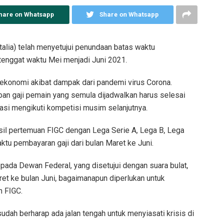
hare on Whatsapp
Share on Whatsapp
alia) telah menyetujui penundaan batas waktu
i tenggat waktu Mei menjadi Juni 2021.
 ekonomi akibat dampak dari pandemi virus Corona.
ban gaji pemain yang semula dijadwalkan harus selesai
rasi mengikuti kompetisi musim selanjutnya.
sil pertemuan FIGC dengan Lega Serie A, Lega B, Lega
tu pembayaran gaji dari bulan Maret ke Juni.
pada Dewan Federal, yang disetujui dengan suara bulat,
ret ke bulan Juni, bagaimanapun diperlukan untuk
n FIGC.
udah berharap ada jalan tengah untuk menyiasati krisis di