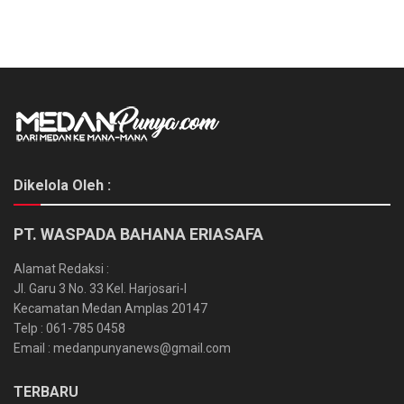
Dikelola Oleh :
PT. WASPADA BAHANA ERIASAFA
Alamat Redaksi :
Jl. Garu 3 No. 33 Kel. Harjosari-I
Kecamatan Medan Amplas 20147
Telp : 061-785 0458
Email : medanpunyanews@gmail.com
TERBARU