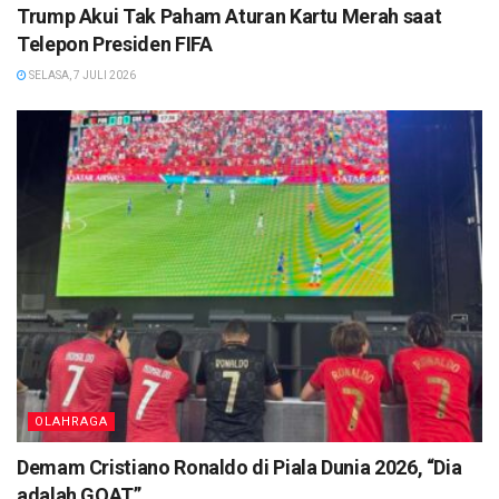
Trump Akui Tak Paham Aturan Kartu Merah saat
Telepon Presiden FIFA
SELASA, 7 JULI 2026
OLAHRAGA
Demam Cristiano Ronaldo di Piala Dunia 2026, “Dia
adalah GOAT”