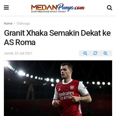
Home
Olahraga
Granit Xhaka Semakin Dekat ke
AS Roma
Jumat, 23 Juli 2021