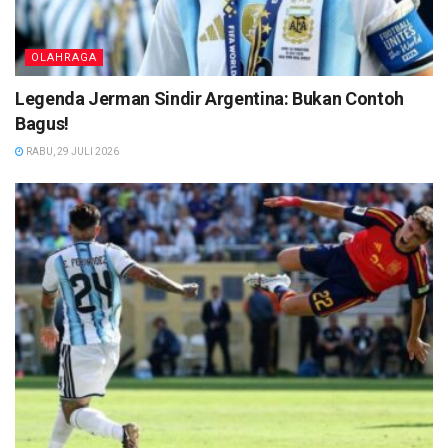
OLAHRAGA
Legenda Jerman Sindir Argentina: Bukan Contoh
Bagus!
RABU, 29 JULI 2026