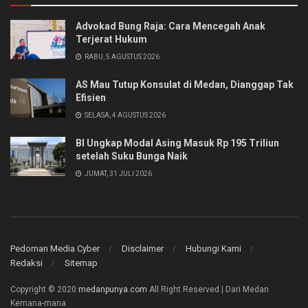
Advokad Bung Raja: Cara Mencegah Anak
Terjerat Hukum
RABU, 5 AGUSTUS 2026
AS Mau Tutup Konsulat di Medan, Dianggap Tak
Efisien
SELASA, 4 AGUSTUS 2026
BI Ungkap Modal Asing Masuk Rp 195 Triliun
setelah Suku Bunga Naik
JUMAT, 31 JULI 2026
Pedoman Media Cyber
Disclaimer
Hubungi Kami
Redaksi
Sitemap
Copyright © 2020
medanpunya.com
All Right Reserved | Dari Medan
Kemana-mana