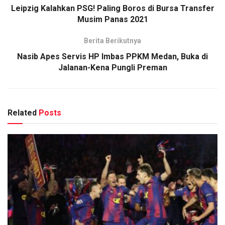
Leipzig Kalahkan PSG! Paling Boros di Bursa Transfer
Musim Panas 2021
Berita Berikutnya
Nasib Apes Servis HP Imbas PPKM Medan, Buka di
Jalanan-Kena Pungli Preman
Related
Posts