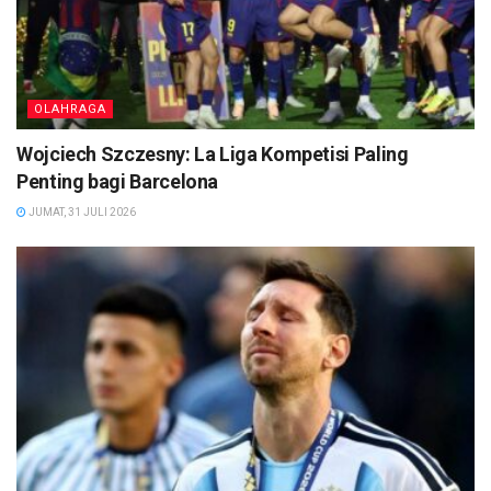
OLAHRAGA
Wojciech Szczesny: La Liga Kompetisi Paling
Penting bagi Barcelona
JUMAT, 31 JULI 2026