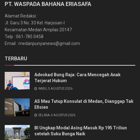
PT. WASPADA BAHANA ERIASAFA
Alamat Redaksi :
Jl. Garu 3 No. 33 Kel. Harjosari-I
Kecamatan Medan Amplas 20147
Telp : 061-785 0458
Email : medanpunyanews@gmail.com
TERBARU
Advokad Bung Raja: Cara Mencegah Anak
Terjerat Hukum
RABU, 5 AGUSTUS 2026
AS Mau Tutup Konsulat di Medan, Dianggap Tak
Efisien
SELASA, 4 AGUSTUS 2026
BI Ungkap Modal Asing Masuk Rp 195 Triliun
setelah Suku Bunga Naik