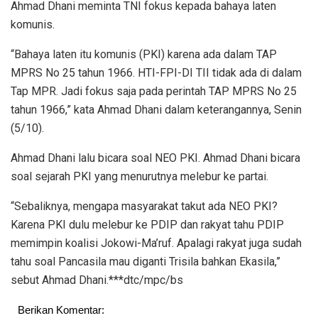
Ahmad Dhani meminta TNI fokus kepada bahaya laten
komunis.
“Bahaya laten itu komunis (PKI) karena ada dalam TAP
MPRS No 25 tahun 1966. HTI-FPI-DI TII tidak ada di dalam
Tap MPR. Jadi fokus saja pada perintah TAP MPRS No 25
tahun 1966,” kata Ahmad Dhani dalam keterangannya, Senin
(5/10).
Ahmad Dhani lalu bicara soal NEO PKI. Ahmad Dhani bicara
soal sejarah PKI yang menurutnya melebur ke partai.
“Sebaliknya, mengapa masyarakat takut ada NEO PKI?
Karena PKI dulu melebur ke PDIP dan rakyat tahu PDIP
memimpin koalisi Jokowi-Ma’ruf. Apalagi rakyat juga sudah
tahu soal Pancasila mau diganti Trisila bahkan Ekasila,”
sebut Ahmad Dhani.***dtc/mpc/bs
Berikan Komentar: