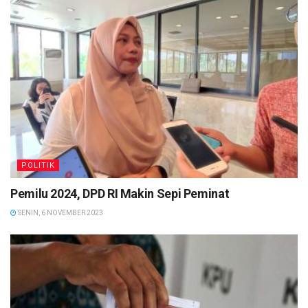
POLITIK
Pemilu 2024, DPD RI Makin Sepi Peminat
SENIN, 6 NOVEMBER 2023