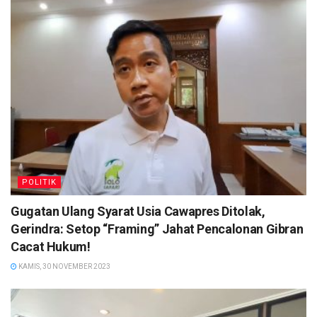
POLITIK
Gugatan Ulang Syarat Usia Cawapres Ditolak,
Gerindra: Setop “Framing” Jahat Pencalonan Gibran
Cacat Hukum!
KAMIS, 30 NOVEMBER 2023