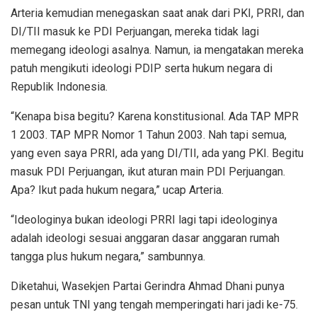
Arteria kemudian menegaskan saat anak dari PKI, PRRI, dan
DI/TII masuk ke PDI Perjuangan, mereka tidak lagi
memegang ideologi asalnya. Namun, ia mengatakan mereka
patuh mengikuti ideologi PDIP serta hukum negara di
Republik Indonesia.
“Kenapa bisa begitu? Karena konstitusional. Ada TAP MPR
1 2003. TAP MPR Nomor 1 Tahun 2003. Nah tapi semua,
yang even saya PRRI, ada yang DI/TII, ada yang PKI. Begitu
masuk PDI Perjuangan, ikut aturan main PDI Perjuangan.
Apa? Ikut pada hukum negara,” ucap Arteria.
“Ideologinya bukan ideologi PRRI lagi tapi ideologinya
adalah ideologi sesuai anggaran dasar anggaran rumah
tangga plus hukum negara,” sambunnya.
Diketahui, Wasekjen Partai Gerindra Ahmad Dhani punya
pesan untuk TNI yang tengah memperingati hari jadi ke-75.