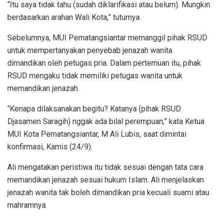
“Itu saya tidak tahu (sudah diklarifikasi atau belum). Mungkin
berdasarkan arahan Wali Kota,” tuturnya.
Sebelumnya, MUI Pematangsiantar memanggil pihak RSUD
untuk mempertanyakan penyebab jenazah wanita
dimandikan oleh petugas pria. Dalam pertemuan itu, pihak
RSUD mengaku tidak memiliki petugas wanita untuk
memandikan jenazah.
“Kenapa dilaksanakan begitu? Katanya (pihak RSUD
Djasamen Saragih) nggak ada bilal perempuan,” kata Ketua
MUI Kota Pematangsiantar, M Ali Lubis, saat dimintai
konfirmasi, Kamis (24/9).
Ali mengatakan peristiwa itu tidak sesuai dengan tata cara
memandikan jenazah sesuai hukum Islam. Ali menjelaskan
jenazah wanita tak boleh dimandikan pria kecuali suami atau
mahramnya.