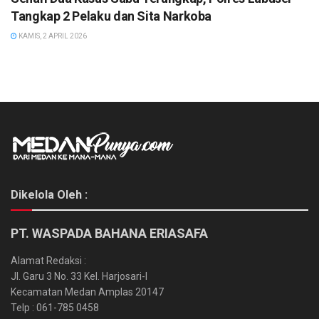
Tangkap 2 Pelaku dan Sita Narkoba
KAMIS, 2 APRIL 2026
Dikelola Oleh :
PT. WASPADA BAHANA ERIASAFA
Alamat Redaksi :
Jl. Garu 3 No. 33 Kel. Harjosari-I
Kecamatan Medan Amplas 20147
Telp : 061-785 0458