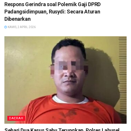
Respons Gerindra soal Polemik Gaji DPRD
Padangsidimpuan, Rusydi: Secara Aturan
Dibenarkan
KAMIS, 2 APRIL 2026
DAERAH
Sehari Dua Kasus Sabu Terungkap, Polres Labusel