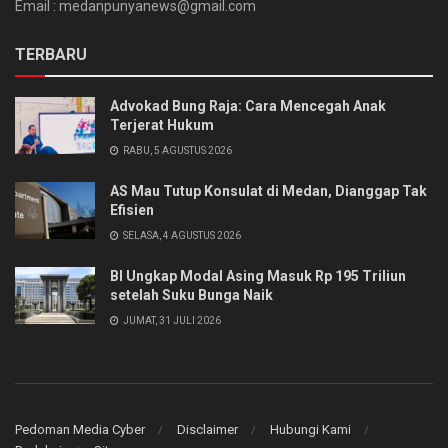
Email : medanpunyanews@gmail.com
TERBARU
Advokad Bung Raja: Cara Mencegah Anak
Terjerat Hukum
RABU, 5 AGUSTUS 2026
AS Mau Tutup Konsulat di Medan, Dianggap Tak
Efisien
SELASA, 4 AGUSTUS 2026
BI Ungkap Modal Asing Masuk Rp 195 Triliun
setelah Suku Bunga Naik
JUMAT, 31 JULI 2026
Pedoman Media Cyber
Disclaimer
Hubungi Kami