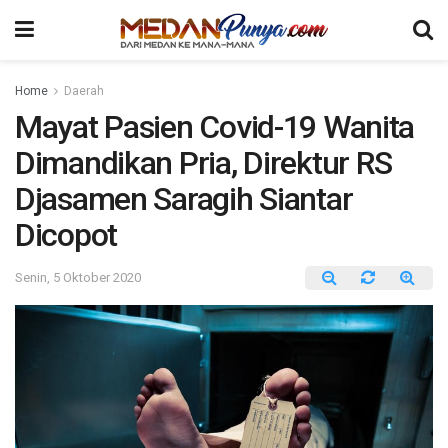
Home
Daerah
Mayat Pasien Covid-19 Wanita
Dimandikan Pria, Direktur RS
Djasamen Saragih Siantar
Dicopot
Senin, 5 Oktober 2020