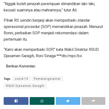
“Nggak boleh jenazah perempuan dimandikan laki-laki,
kecuali suaminya atau mahramnya,” tutur Ali.
Pihak RS sendiri berjanji akan memperbaiki standar
operasional prosedur (SOP) memandikan jenazah. Menurut
Ronni, perbaikan SOP menjadi rekomendasi dalam
pertemuan itu.
“Kami akan memperbaiki SOP,” kata Wakil Direktur RSUD
Djasamen Saragih, Roni Sinaga.***dtc/mpc/bs
Berikan Komentar:
Tags:
covid-19
Pematangsiantar
RSUD Djasamen Saragih