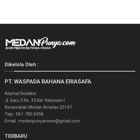
Dikelola Oleh :
PT. WASPADA BAHANA ERIASAFA
Alamat Redaksi :
Jl. Garu 3 No. 33 Kel. Harjosari-I
Kecamatan Medan Amplas 20147
Telp : 061-785 0458
Email : medanpunyanews@gmail.com
TERBARU