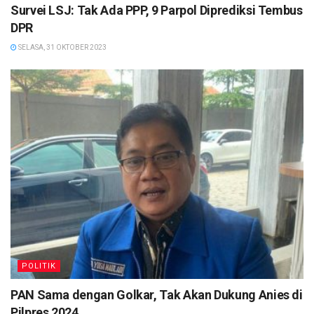
Survei LSJ: Tak Ada PPP, 9 Parpol Diprediksi Tembus
DPR
SELASA, 31 OKTOBER 2023
POLITIK
PAN Sama dengan Golkar, Tak Akan Dukung Anies di
Pilpres 2024