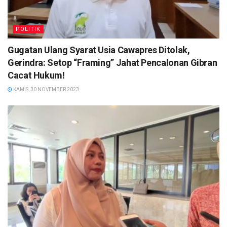
POLITIK
Gugatan Ulang Syarat Usia Cawapres Ditolak,
Gerindra: Setop “Framing” Jahat Pencalonan Gibran
Cacat Hukum!
KAMIS, 30 NOVEMBER 2023