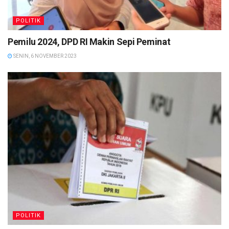
POLITIK
Pemilu 2024, DPD RI Makin Sepi Peminat
SENIN, 6 NOVEMBER 2023
POLITIK