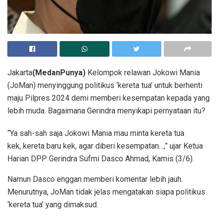
Jakarta
(MedanPunya)
Kelompok relawan Jokowi Mania
(JoMan) menyinggung politikus ‘kereta tua’ untuk berhenti
maju Pilpres 2024 demi memberi kesempatan kepada yang
lebih muda. Bagaimana Gerindra menyikapi pernyataan itu?
“Ya sah-sah saja Jokowi Mania mau minta kereta tua
kek, kereta baru kek, agar diberi kesempatan…,” ujar Ketua
Harian DPP Gerindra Sufmi Dasco Ahmad, Kamis (3/6).
Namun Dasco enggan memberi komentar lebih jauh.
Menurutnya, JoMan tidak jelas mengatakan siapa politikus
‘kereta tua’ yang dimaksud.