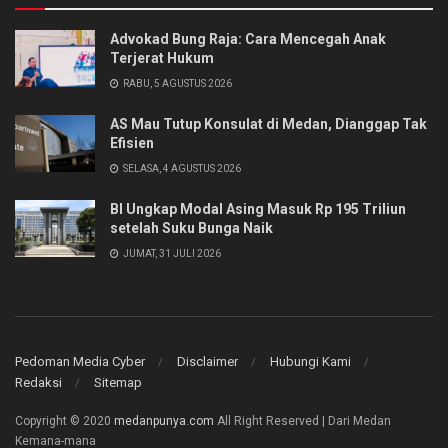
Advokad Bung Raja: Cara Mencegah Anak
Terjerat Hukum
RABU, 5 AGUSTUS 2026
AS Mau Tutup Konsulat di Medan, Dianggap Tak
Efisien
SELASA, 4 AGUSTUS 2026
BI Ungkap Modal Asing Masuk Rp 195 Triliun
setelah Suku Bunga Naik
JUMAT, 31 JULI 2026
Pedoman Media Cyber
Disclaimer
Hubungi Kami
Redaksi
Sitemap
Copyright © 2020
medanpunya.com
All Right Reserved | Dari Medan
Kemana-mana