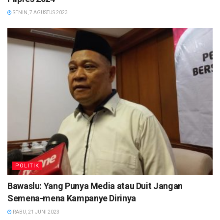
SENIN, 7 AGUSTUS 2023
POLITIK
Bawaslu: Yang Punya Media atau Duit Jangan
Semena-mena Kampanye Dirinya
RABU, 21 JUNI 2023