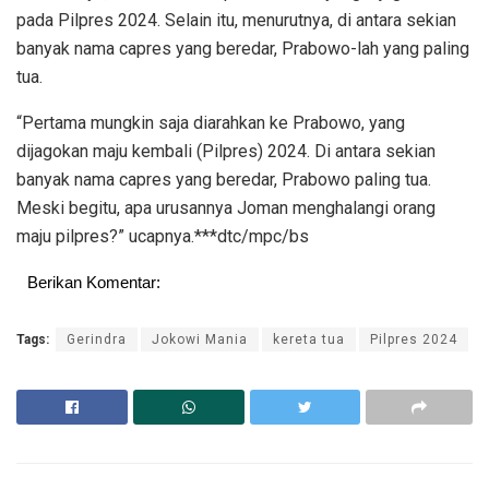
pada Pilpres 2024. Selain itu, menurutnya, di antara sekian
banyak nama capres yang beredar, Prabowo-lah yang paling
tua.
“Pertama mungkin saja diarahkan ke Prabowo, yang
dijagokan maju kembali (Pilpres) 2024. Di antara sekian
banyak nama capres yang beredar, Prabowo paling tua.
Meski begitu, apa urusannya Joman menghalangi orang
maju pilpres?” ucapnya.***dtc/mpc/bs
Berikan Komentar:
Tags:
Gerindra
Jokowi Mania
kereta tua
Pilpres 2024