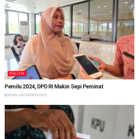
POLITIK
Pemilu 2024, DPD RI Makin Sepi Peminat
SENIN, 6 NOVEMBER 2023