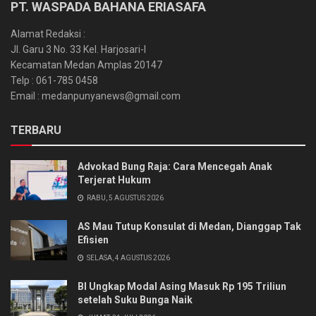
PT. WASPADA BAHANA ERIASAFA
Alamat Redaksi :
Jl. Garu 3 No. 33 Kel. Harjosari-I
Kecamatan Medan Amplas 20147
Telp : 061-785 0458
Email : medanpunyanews@gmail.com
TERBARU
Advokad Bung Raja: Cara Mencegah Anak
Terjerat Hukum
RABU, 5 AGUSTUS 2026
AS Mau Tutup Konsulat di Medan, Dianggap Tak
Efisien
SELASA, 4 AGUSTUS 2026
BI Ungkap Modal Asing Masuk Rp 195 Triliun
setelah Suku Bunga Naik