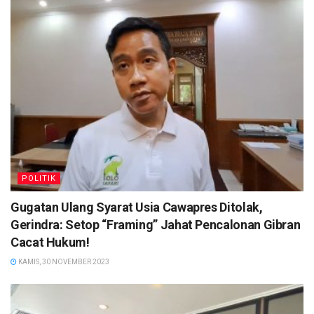
POLITIK
Gugatan Ulang Syarat Usia Cawapres Ditolak,
Gerindra: Setop “Framing” Jahat Pencalonan Gibran
Cacat Hukum!
KAMIS, 30 NOVEMBER 2023