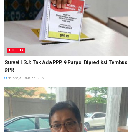
POLITIK
Survei LSJ: Tak Ada PPP, 9 Parpol Diprediksi Tembus
DPR
SELASA, 31 OKTOBER 2023