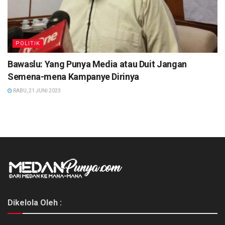
POLITIK
Bawaslu: Yang Punya Media atau Duit Jangan
Semena-mena Kampanye Dirinya
RABU, 21 JUNI 2023
Dikelola Oleh :