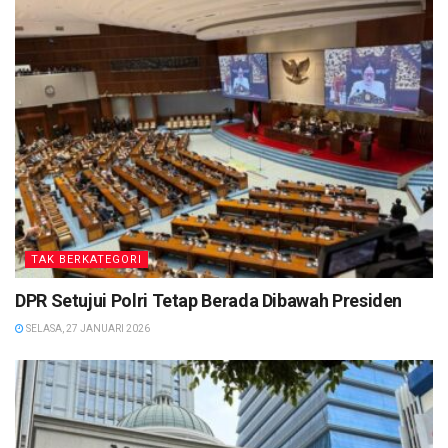
TAK BERKATEGORI
DPR Setujui Polri Tetap Berada Dibawah Presiden
SELASA, 27 JANUARI 2026