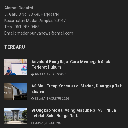
Alamat Redaksi :
Jl. Garu 3 No. 33 Kel. Harjosari-I
Kecamatan Medan Amplas 20147
Telp : 061-785 0458
Email : medanpunyanews@gmail.com
TERBARU
Advokad Bung Raja: Cara Mencegah Anak
Terjerat Hukum
RABU, 5 AGUSTUS 2026
AS Mau Tutup Konsulat di Medan, Dianggap Tak
Efisien
SELASA, 4 AGUSTUS 2026
BI Ungkap Modal Asing Masuk Rp 195 Triliun
setelah Suku Bunga Naik
JUMAT, 31 JULI 2026