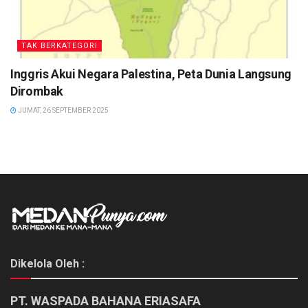
TAK BERKATEGORI
Inggris Akui Negara Palestina, Peta Dunia Langsung
Dirombak
JUMAT, 26 SEPTEMBER 2025
Dikelola Oleh :
PT. WASPADA BAHANA ERIASAFA