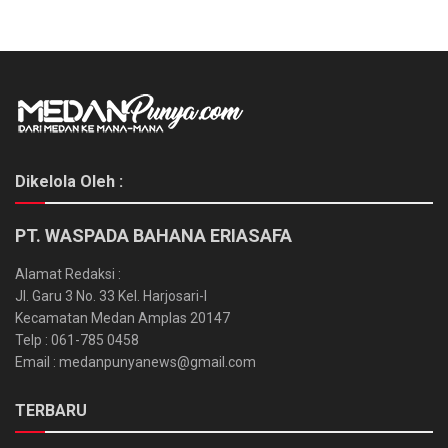
Dikelola Oleh :
PT. WASPADA BAHANA ERIASAFA
Alamat Redaksi :
Jl. Garu 3 No. 33 Kel. Harjosari-I
Kecamatan Medan Amplas 20147
Telp : 061-785 0458
Email : medanpunyanews@gmail.com
TERBARU