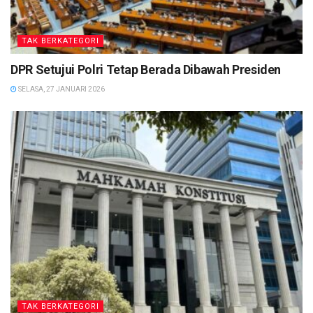
TAK BERKATEGORI
DPR Setujui Polri Tetap Berada Dibawah Presiden
SELASA, 27 JANUARI 2026
TAK BERKATEGORI