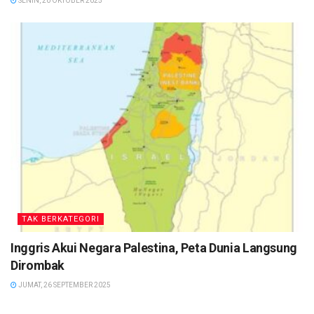
SENIN, 20 OKTOBER 2025
TAK BERKATEGORI
Inggris Akui Negara Palestina, Peta Dunia Langsung
Dirombak
JUMAT, 26 SEPTEMBER 2025