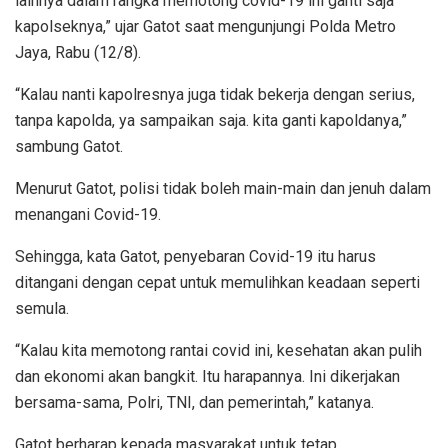
lainnya dalam rangka memotong covid-19 ini ganti saja
kapolseknya,” ujar Gatot saat mengunjungi Polda Metro
Jaya, Rabu (12/8).
“Kalau nanti kapolresnya juga tidak bekerja dengan serius,
tanpa kapolda, ya sampaikan saja. kita ganti kapoldanya,”
sambung Gatot.
Menurut Gatot, polisi tidak boleh main-main dan jenuh dalam
menangani Covid-19.
Sehingga, kata Gatot, penyebaran Covid-19 itu harus
ditangani dengan cepat untuk memulihkan keadaan seperti
semula.
“Kalau kita memotong rantai covid ini, kesehatan akan pulih
dan ekonomi akan bangkit. Itu harapannya. Ini dikerjakan
bersama-sama, Polri, TNI, dan pemerintah,” katanya.
Gatot berharap kepada masyarakat untuk tetap