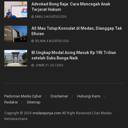
Advokad Bung Raja: Cara Mencegah Anak
Terjerat Hukum
RABU, 5 AGUSTUS 2026
AS Mau Tutup Konsulat di Medan, Dianggap Tak
Efisien
SELASA, 4 AGUSTUS 2026
BI Ungkap Modal Asing Masuk Rp 195 Triliun
setelah Suku Bunga Naik
JUMAT, 31 JULI 2026
Pedoman Media Cyber
Disclaimer
Hubungi Kami
Redaksi
Sitemap
Copyright © 2020
medanpunya.com
All Right Reserved | Dari Medan
Kemana-mana