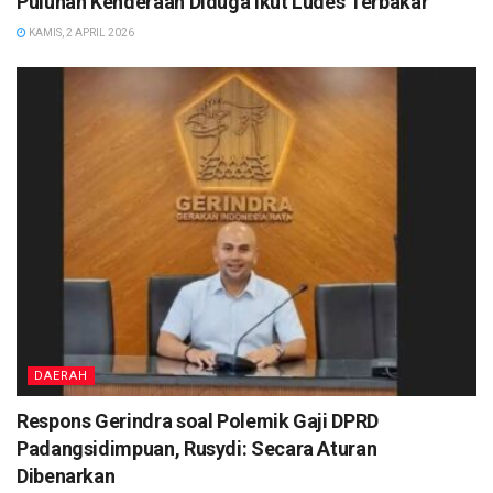
Puluhan Kenderaan Diduga Ikut Ludes Terbakar
KAMIS, 2 APRIL 2026
DAERAH
Respons Gerindra soal Polemik Gaji DPRD
Padangsidimpuan, Rusydi: Secara Aturan
Dibenarkan