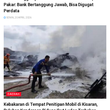
Pakar: Bank Bertanggung Jawab, Bisa Digugat
Perdata
SENIN, 20 APRIL 2026
DAERAH
Kebakaran di Tempat Penitipan Mobil di Kisaran,