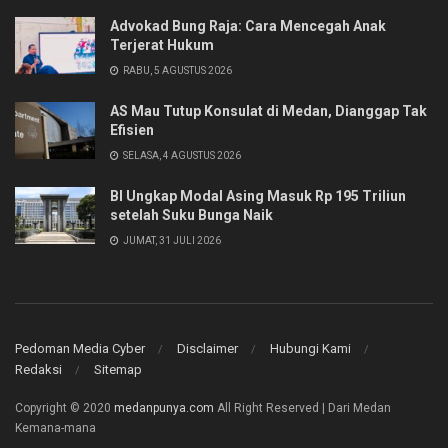
Advokad Bung Raja: Cara Mencegah Anak
Terjerat Hukum
RABU, 5 AGUSTUS 2026
AS Mau Tutup Konsulat di Medan, Dianggap Tak
Efisien
SELASA, 4 AGUSTUS 2026
BI Ungkap Modal Asing Masuk Rp 195 Triliun
setelah Suku Bunga Naik
JUMAT, 31 JULI 2026
Pedoman Media Cyber
Disclaimer
Hubungi Kami
Redaksi
Sitemap
Copyright © 2020
medanpunya.com
All Right Reserved | Dari Medan
Kemana-mana