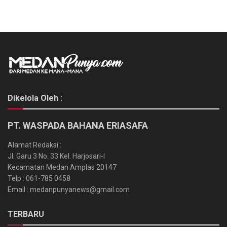
Dikelola Oleh :
PT. WASPADA BAHANA ERIASAFA
Alamat Redaksi :
Jl. Garu 3 No. 33 Kel. Harjosari-I
Kecamatan Medan Amplas 20147
Telp : 061-785 0458
Email : medanpunyanews@gmail.com
TERBARU