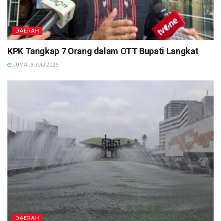
DAERAH
KPK Tangkap 7 Orang dalam OTT Bupati Langkat
JUMAT, 3 JULI 2026
DAERAH