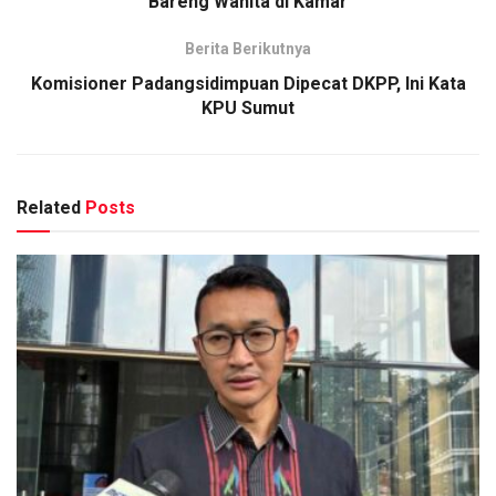
Bareng Wanita di Kamar
Berita Berikutnya
Komisioner Padangsidimpuan Dipecat DKPP, Ini Kata
KPU Sumut
Related
Posts