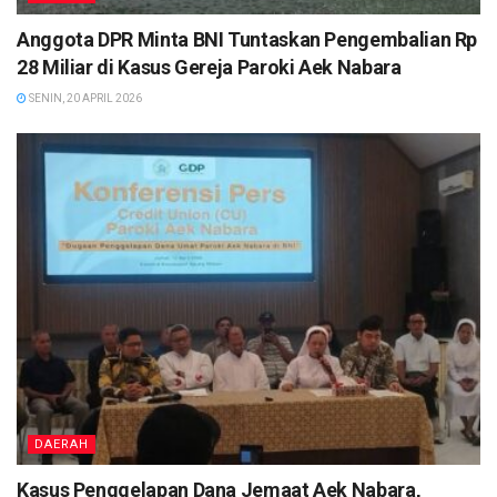
Anggota DPR Minta BNI Tuntaskan Pengembalian Rp
28 Miliar di Kasus Gereja Paroki Aek Nabara
SENIN, 20 APRIL 2026
DAERAH
Kasus Penggelapan Dana Jemaat Aek Nabara,